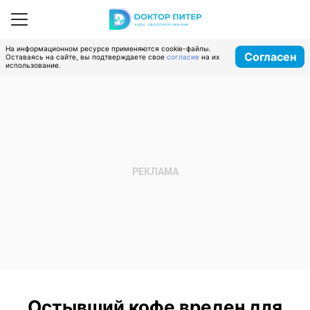
На информационном ресурсе применяются cookie-файлы.
Согласен
Оставаясь на сайте, вы подтверждаете свое
согласие
на их
использование.
Остывший кофе вреден для