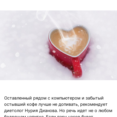
Оставленный рядом с компьютером и забытый
остывший кофе лучше не допивать, рекомендует
диетолог Нурия Дианова. Но речь идет не о любом
бодрящем напитке. Если пару часов будет