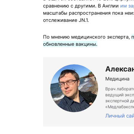
сравнению с другими. В Англии
им з
масштабы распространения пока неи
отслеживание JN.1.
По мнению медицинского эксперта,
п
обновленные вакцины.
Алекса
Медицина
Врач лаборат
ведущий эксп
экспертной д
«Медлабэксп
Личный са