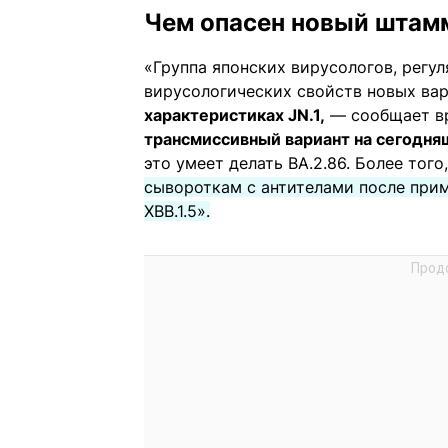
Чем опасен новый штам
«Группа японских вирусологов, регу
вирусологических свойств новых ва
характеристиках JN.1,
— сообщает вр
трансмиссивный вариант на сегодня
это умеет делать BA.2.86. Более того
сывороткам с антителами после прим
XBB.1.5».