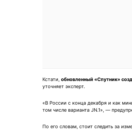
Кстати,
обновленный «Спутник» созда
уточняет эксперт.
«В России с конца декабря и как мин
том числе варианта JN.1», — предуп
По его словам, стоит следить за из