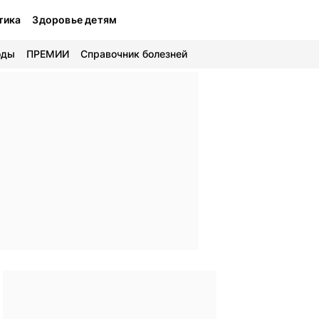
тика
Здоровье детям
оды
ПРЕМИИ
Справочник болезней