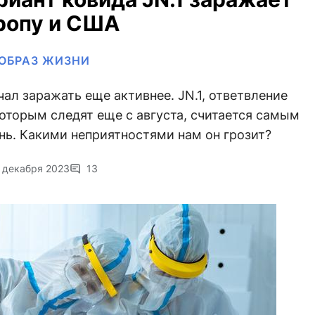
ропу и США
ОБРАЗ ЖИЗНИ
л заражать еще активнее. JN.1, ответвление
 которым следят еще с августа, считается самым
нь. Какими неприятностями нам он грозит?
1 декабря 2023
13