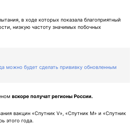
ытания, в ходе которых показала благоприятный
ости, низкую частоту значимых побочных
гда можно будет сделать прививку обновленным
геном
вскоре получат регионы России.
ания вакцин «Спутник V», «Спутник М» и «Спутник
рь этого года.