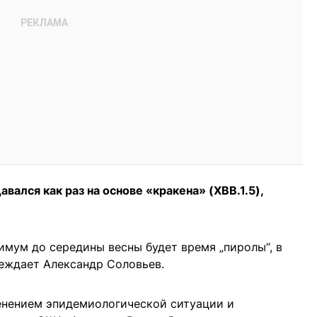
вался как раз на основе «кракена» (XBB.1.5),
имум до середины весны будет время „пиролы“, в
реждает Александр Соловьев.
менением эпидемиологической ситуации и