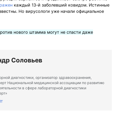
аражен
каждый 13-й заболевший ковидом. Истинные
звестны. Но вирусологи уже начали официальное
ротив нового штамма могут не спасти даже
ндр Соловьев
орной диагностики, организатор здравоохранения,
ерт Национальной медицинской ассоциации по развитию
еятельности в сфере лабораторной диагностики
ерт»
йт