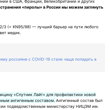
ении в США, Франции, Великобритании и других
остранения «пиролы» в России мы можем заглянуть
2/3 (= KN95/98) — лучший барьер на пути любого
вет медик.
ему россияне с COVID-19 стали чаще попадать в
акцину «Спутник Лайт» для профилактики новой
нным антигенным составом.
Антигенный состав был
ссии подведомственным министерству НИЦЭМ им.