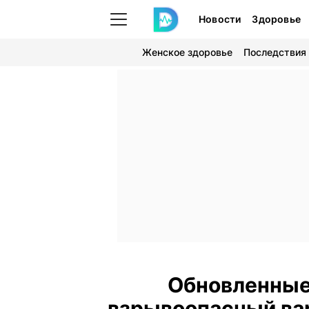
Новости
Здоровье
Женское здоровье
Последствия
Обновленные
взрывоопасный вар