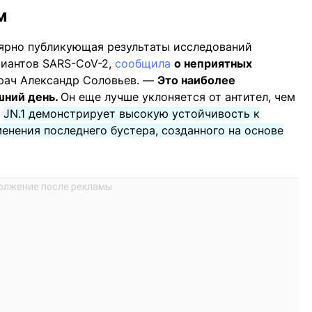
м
лярно публикующая результаты исследований
риантов SARS-CoV-2,
сообщила
о неприятных
ач Александр Соловьев. —
Это наиболее
шний день.
Он еще лучше уклоняется от антител, чем
,
JN.1 демонстрирует высокую устойчивость к
енения последнего бустера, созданного на основе