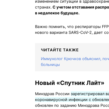
изменением ситуации в здравоохран
странах.
С учетом отставания распр
в недалекое будущее.
Важно помнить, что респираторы FFP
нового варианта SARS-CoV-2, дает со
ЧИТАЙТЕ ТАКЖЕ
Иммунолог Крючков объяснил, поч
больницы
Новый «Спутник Лайт»
Минздрав России
зарегистрировал в
коронавирусной инфекции с обновле
обновлен по заданию Минздрава Ро