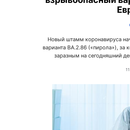
Ев
Новый штамм коронавируса нача
варианта ВА.2.86 («пирола»), за
заразным на сегодняшний де
1