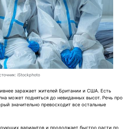
сточник:
iStockphoto
тивнее заражает жителей Британии и США. Есть
олна может подняться до невиданных высот. Речь про
орый значительно превосходит все остальные
ирующих вариантов и продолжает быстро расти по