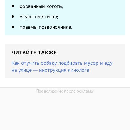
сорванный коготь;
укусы пчел и ос;
травмы позвоночника.
ЧИТАЙТЕ ТАКЖЕ
Как отучить собаку подбирать мусор и еду
на улице — инструкция кинолога