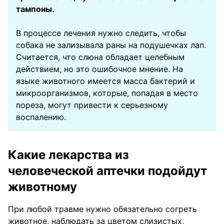
тампоны.
В процессе лечения нужно следить, чтобы
собака не зализывала раны на подушечках лап.
Считается, что слюна обладает целебным
действием, но это ошибочное мнение. На
языке животного имеется масса бактерий и
микроорганизмов, которые, попадая в место
пореза, могут привести к серьезному
воспалению.
Какие лекарства из
человеческой аптечки подойдут
животному
При любой травме нужно обязательно согреть
животное, наблюдать за цветом слизистых,