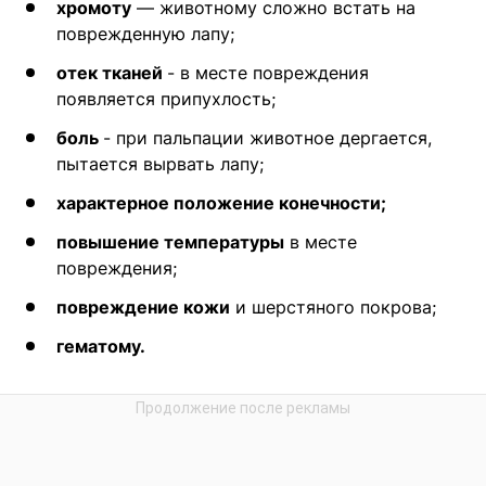
хромоту
— животному сложно встать на
поврежденную лапу;
отек тканей
- в месте повреждения
появляется припухлость;
боль
- при пальпации животное дергается,
пытается вырвать лапу;
характерное положение конечности;
повышение температуры
в месте
повреждения;
повреждение кожи
и шерстяного покрова;
гематому.