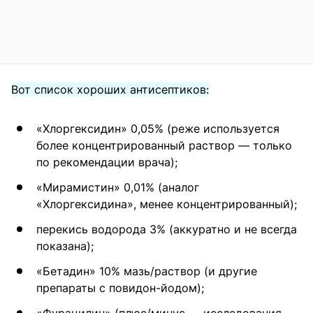
Вот список хороших антисептиков:
«Хлоргексидин» 0,05% (реже используется
более концентрированный раствор — только
по рекомендации врача);
«Мирамистин» 0,01% (аналог
«Хлоргексидина», менее концентрированный);
перекись водорода 3% (аккуратно и не всегда
показана);
«Бетадин» 10% мазь/раствор (и другие
препараты с повидон-йодом);
«Фурацилин» (плюс/минус — исследования