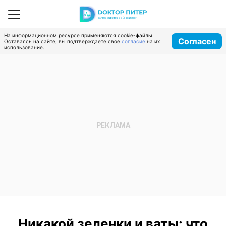
На информационном ресурсе применяются cookie-файлы.
Согласен
Оставаясь на сайте, вы подтверждаете свое
согласие
на их
использование.
Никакой зеленки и ваты: что