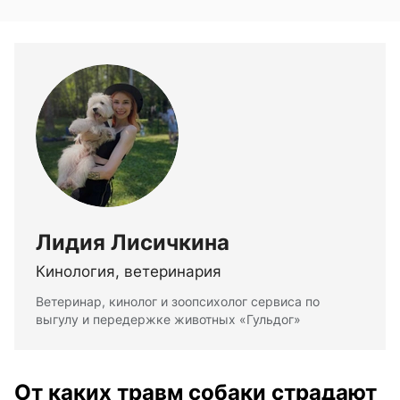
Лидия Лисичкина
Кинология, ветеринария
Ветеринар, кинолог и зоопсихолог сервиса по
выгулу и передержке животных «Гульдог»
От каких травм собаки страдают