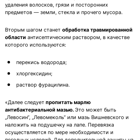
удаления волосков, грязи и посторонних
предметов — земли, стекла и прочего мусора.
Вторым шагом станет
обработка травмированной
области
антисептическим раствором, в качестве
которого используются:
перекись водорода;
хлоргексидин;
раствор фурацилина.
«Далее следует
пропитать марлю
антибактериальной мазью.
Это может быть
„Левосин“, „Левомеколь“ или мазь Вишневского и
наложить на подушечку на лапе. Перевязка
осуществляется по мере необходимости и
погодных условий. Для дополнительной защиты на