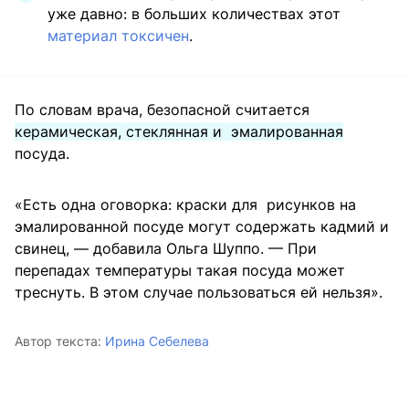
уже давно: в больших количествах этот
материал токсичен
.
По словам врача, безопасной считается
кepaмичecкaя, стеклянная и эмалированная
пocyдa.
«Есть одна оговорка: краски для рисунков на
эмалированной посуде могут coдepжaть кадмий и
свинец, — добавила Ольга Шуппо. — При
перепадах температуры такая посуда может
треснуть. В этом случае пользоваться ей нельзя».
Автор текста:
Ирина Себелева