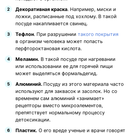
Декоративная краска
. Например, миски и
ложки, расписанные под хохлому. В такой
посуде накапливается свинец.
Тефлон
. При разрушении
такого покрытия
в организм человека может попасть
перфтороктановая кислота.
Меламин.
В такой посуде при нагревании
или использовании ее для горячей пищи
может выделяться формальдегид.
Алюминий.
Посуду из этого материала часто
используют для заквасок и засолок. Но со
временем сам алюминий «занимает»
рецепторы вместо микроэлементов,
препятствует нормальному процессу
детоксикации.
Пластик.
О его вреде ученые и врачи говорят