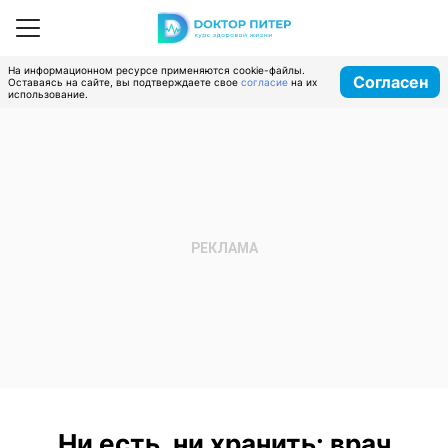
На информационном ресурсе применяются cookie-файлы.
Согласен
Оставаясь на сайте, вы подтверждаете свое
согласие
на их
использование.
Ни есть, ни хранить: врач