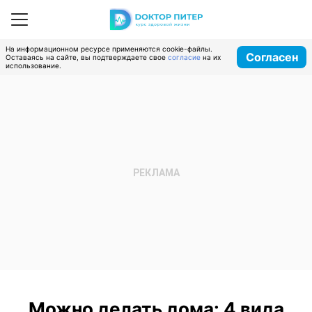
На информационном ресурсе применяются cookie-файлы.
Согласен
Оставаясь на сайте, вы подтверждаете свое
согласие
на их
использование.
Можно делать дома: 4 вида