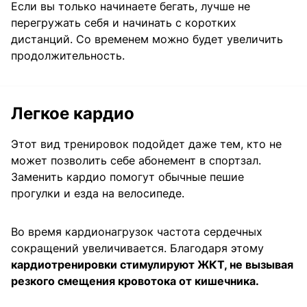
Если вы только начинаете бегать, лучше не
перегружать себя и начинать с коротких
дистанций. Со временем можно будет увеличить
продолжительность.
Легкое кардио
Этот вид тренировок подойдет даже тем, кто не
может позволить себе абонемент в спортзал.
Заменить кардио помогут обычные пешие
прогулки и езда на велосипеде.
Во время кардионагрузок частота сердечных
сокращений увеличивается. Благодаря этому
кардиотренировки стимулируют ЖКТ, не вызывая
резкого смещения кровотока от кишечника.