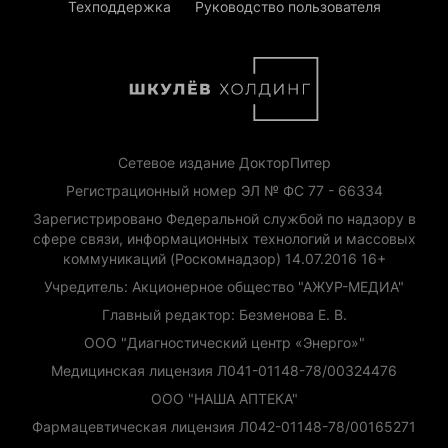
Техподдержка
Руководство пользователя
Сетевое издание ДокторПитер
Регистрационный номер ЭЛ № ФС 77 - 66334
Зарегистрировано Федеральной службой по надзору в
сфере связи, информационных технологий и массовых
коммуникаций (Роскомнадзор) 14.07.2016 16+
Учредитель: Акционерное общество "АЖУР-МЕДИА"
Главный редактор: Безменова Е. В.
ООО "Диагностический центр «Энерго»"
Медицинская лицензия Л041-01148-78/00324476
ООО "НАША АПТЕКА"
Фармацевтическая лицензия Л042-01148-78/00165271