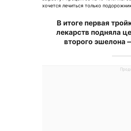
хочется лечиться только подорожнико
В итоге первая тро
лекарств подняла це
второго эшелона —