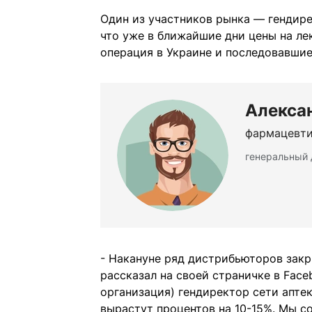
Один из участников рынка — гендире
что уже в ближайшие дни цены на ле
операция в Украине и последовавшие 
Алекса
фармацевт
генеральный 
- Накануне ряд дистрибьюторов закр
рассказал на своей страничке в Fac
организация) гендиректор сети апте
вырастут процентов на 10-15%. Мы с