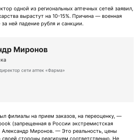
ктор одной из региональных аптечных сетей заявил,
карства вырастут на 10-15%. Причина — военная
за ней падение рубля и санкции.
ндр Миронов
ика
директор сети аптек «Фарма»
ыл филиалы на прием заказов, на переоценку, —
ebook (запрещенная в России экстремистская
к Александр Миронов. — Это реальность, цены
о своей стороны реагируем соответственно. Не