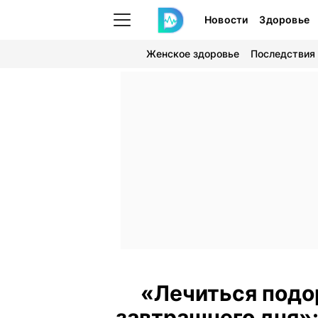
Новости
Здоровье
Женское здоровье
Последствия
«Лечиться подо
завтрашнего дня»