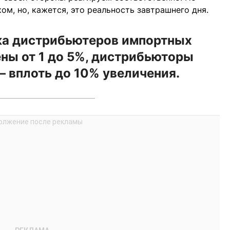
м, но, кажется, это реальность завтрашнего дня.
йка дистрибьютеров импортных
ны от 1 до 5%, дистрибьюторы
 вплоть до 10% увеличения.