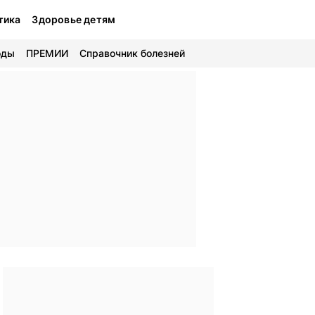
тика
Здоровье детям
оды
ПРЕМИИ
Справочник болезней