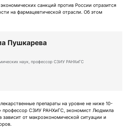
экономических санкций против России отразится
ности на фармацевтической отрасли. Об этом
а Пушкарева
мических наук, профессор СЗИУ РАНХиГС
 лекарственные препараты на уровне не ниже 10-
у» профессор СЗИУ РАНХиГС, экономист Людмила
а зависит от макроэкономической ситуации и
оров.