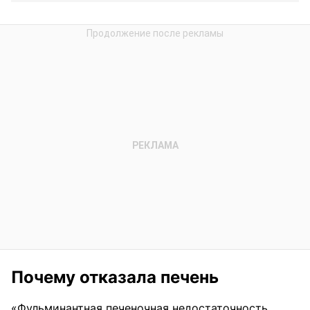
Почему отказала печень
«Фульминантная печеночная недостаточность