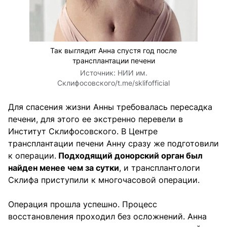
Так выглядит Анна спустя год после
трансплантации печени
Источник:
НИИ им.
Склифосовского/t.me/sklifofficial
Для спасения жизни Анны требовалась пересадка
печени, для этого ее экстренно перевели в
Институт Склифосовского. В Центре
трансплантации печени Анну сразу же подготовили
к операции.
Подходящий донорский орган был
найден менее чем за сутки
, и трансплантологи
Склифа приступили к многочасовой операции.
Операция прошла успешно. Процесс
восстановления проходил без осложнений. Анна