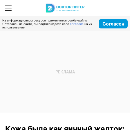
На информационном ресурсе применяются cookie-файлы.
Согласен
Оставаясь на сайте, вы подтверждаете свое
согласие
на их
использование.
Кожа была как яичный желток: