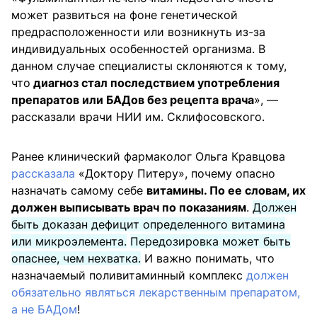
может развиться на фоне генетической
предрасположенности или возникнуть из-за
индивидуальных особенностей организма. В
данном случае специалисты склоняются к тому,
что
диагноз стал последствием употребления
препаратов или БАДов без рецепта врача
», —
рассказали врачи НИИ им. Склифосовского.
Ранее клинический фармаколог Ольга Кравцова
рассказала
«Доктору Питеру», почему опасно
назначать самому себе
витамины. По ее словам, их
должен выписывать врач по показаниям
.
Должен
быть доказан дефицит определенного витамина
или микроэлемента.
Передозировка может быть
опаснее, чем нехватка.
И важно понимать, что
назначаемый поливитаминный комплекс
должен
обязательно являться лекарственным препаратом,
а не БАДом
!