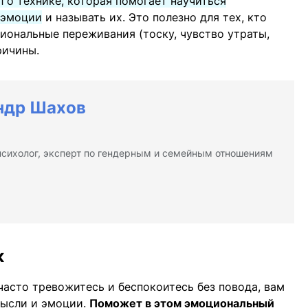
л о технике, которая помогает научиться
 эмоции
и называть их. Это полезно для тех, кто
иональные переживания (тоску, чувство утраты,
ричины.
ндр Шахов
сихолог, эксперт по гендерным и семейным отношениям
к
часто тревожитесь и беспокоитесь без повода, вам
мысли и эмоции.
Поможет в этом эмоциональный