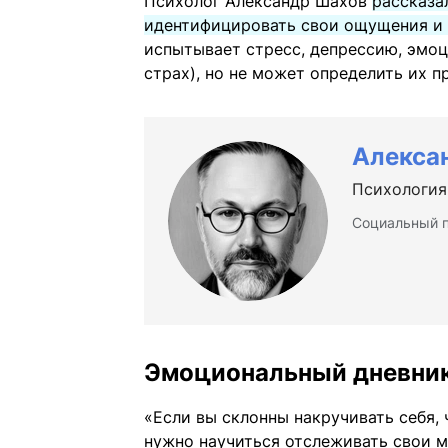
Психолог Александр Шахов
рассказа
идентифицировать свои ощущения и
испытывает стресс, депрессию, эмоц
страх), но не может определить их п
Алекса
Психология
Социальный п
Эмоциональный дневни
«Если вы склонны накручивать себя, 
нужно научиться отслеживать свои 