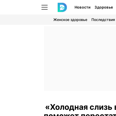
Новости
Здоровье
Женское здоровье
Последствия
«Холодная слизь в
поможет перестат