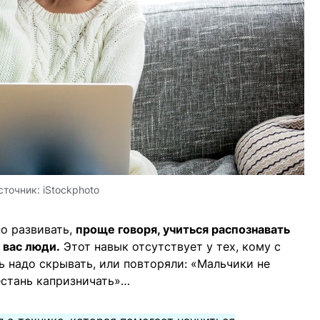
сточник:
iStockphoto
о развивать,
проще говоря, учиться распознавать
 вас люди.
Этот навык отсутствует у тех, кому с
ь надо скрывать, или повторяли: «Мальчики не
естань капризничать»…