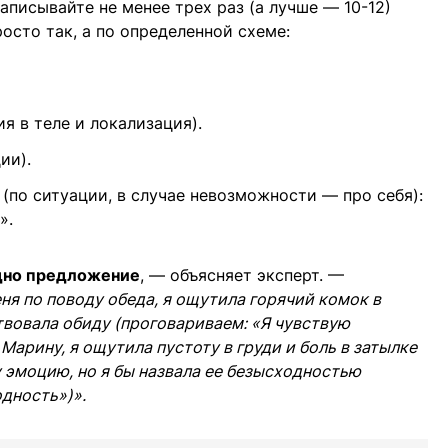
аписывайте не менее трех раз (а лучше — 10-12)
осто так, а по определенной схеме:
 в теле и локализация).
ии).
 (по ситуации, в случае невозможности — про себя):
».
одно предложение
, — объясняет эксперт. —
ня по поводу обеда, я ощутила горячий комок в
ствовала обиду (проговариваем: «Я чувствую
Марину, я ощутила пустоту в груди и боль в затылке
у эмоцию, но я бы назвала ее безысходностью
дность»)».