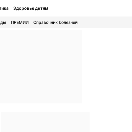
тика
Здоровье детям
оды
ПРЕМИИ
Справочник болезней