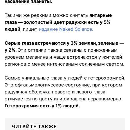
населения планеты.
Такими же редкими можно считать
янтарные
глаза — золотистый цвет радужки есть у 5%
людей
, пишет
издание Naked Science.
Серые глаза встречаются у 3% землян, зеленые —
у 2%.
Эти оттенки также связаны с пониженным
уровнем меланина и чаще встречаются у жителей
регионов с менее интенсивным солнечным светом.
Самые уникальные глаза у людей с гетерохромией.
Это офтальмологическое состояние, при котором
радужная оболочка правого и левого глаза
отличается по цвету или окрашена неравномерно.
Гетерохромия есть у 1% людей.
ЧИТАЙТЕ ТАКЖЕ