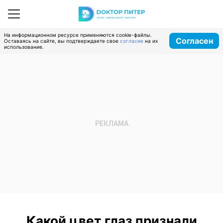
На информационном ресурсе применяются cookie-файлы.
Согласен
Оставаясь на сайте, вы подтверждаете свое
согласие
на их
использование.
Какой цвет глаз признали