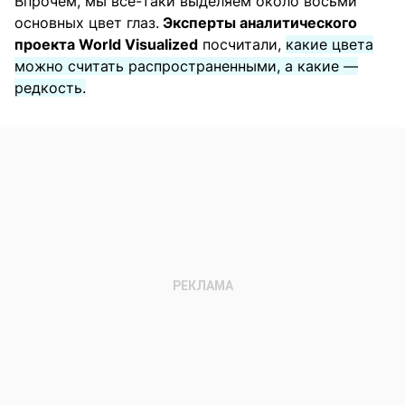
Впрочем, мы все-таки выделяем около восьми
основных цвет глаз.
Эксперты аналитического
проекта World Visualized
посчитали,
какие цвета
можно считать распространенными, а какие —
редкость.