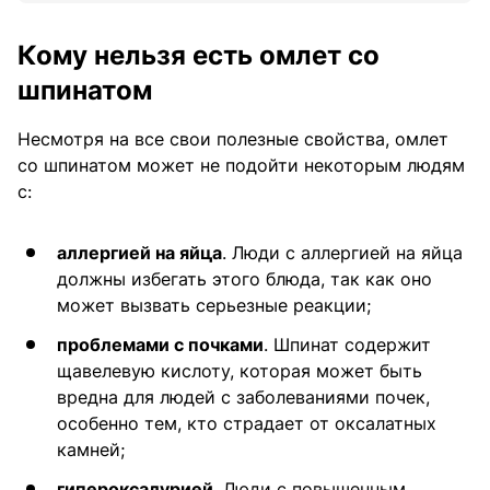
Кому нельзя есть омлет со
шпинатом
Несмотря на все свои полезные свойства, омлет
со шпинатом может не подойти некоторым людям
с:
аллергией на яйца
. Люди с аллергией на яйца
должны избегать этого блюда, так как оно
может вызвать серьезные реакции;
проблемами с почками
. Шпинат содержит
щавелевую кислоту, которая может быть
вредна для людей с заболеваниями почек,
особенно тем, кто страдает от оксалатных
камней;
гипероксалурией
. Люди с повышенным