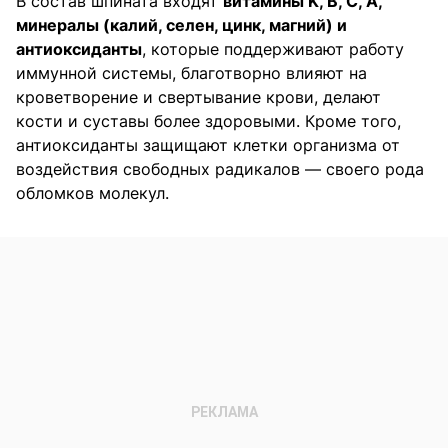
В состав шпината входят
витамины K, B, C, A,
минералы (калий, селен, цинк, магний) и
антиоксиданты
, которые поддерживают работу
иммунной системы, благотворно влияют на
кроветворение и свертывание крови, делают
кости и суставы более здоровыми. Кроме того,
антиоксиданты защищают клетки организма от
воздействия свободных радикалов — своего рода
обломков молекул.