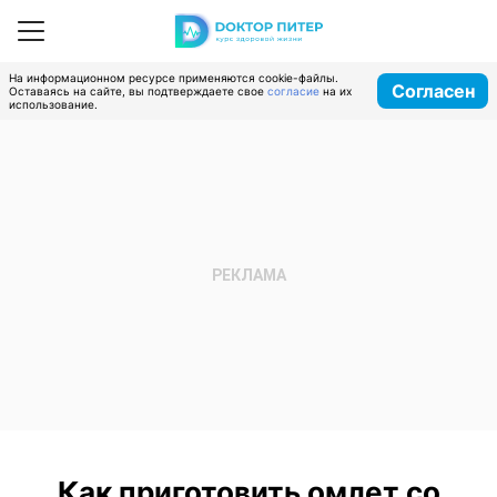
На информационном ресурсе применяются cookie-файлы.
Согласен
Оставаясь на сайте, вы подтверждаете свое
согласие
на их
использование.
Как приготовить омлет со