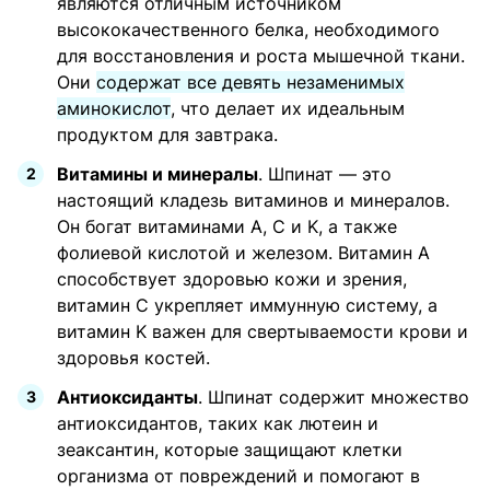
являются отличным источником
высококачественного белка, необходимого
для восстановления и роста мышечной ткани.
Они
содержат все девять незаменимых
аминокислот
, что делает их идеальным
продуктом для завтрака.
Витамины и минералы
. Шпинат — это
настоящий кладезь витаминов и минералов.
Он богат витаминами A, C и K, а также
фолиевой кислотой и железом. Витамин A
способствует здоровью кожи и зрения,
витамин C укрепляет иммунную систему, а
витамин K важен для свертываемости крови и
здоровья костей.
Антиоксиданты
. Шпинат содержит множество
антиоксидантов, таких как лютеин и
зеаксантин, которые защищают клетки
организма от повреждений и помогают в