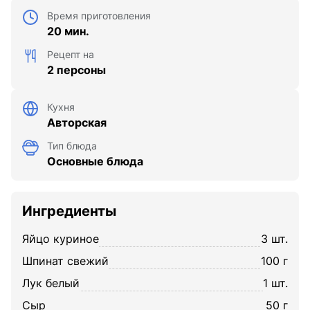
Время приготовления
20 мин.
Рецепт на
2 персоны
Кухня
Авторская
Тип блюда
Основные блюда
Ингредиенты
яйцо куриное
3 шт.
шпинат свежий
100 г
лук белый
1 шт.
сыр
50 г