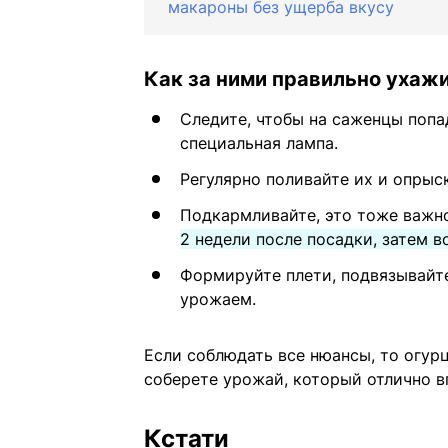
макароны без ущерба вкусу
Как за ними правильно ухаж
Следите, чтобы на саженцы попад
специальная лампа.
Регулярно поливайте их и опрыс
Подкармливайте, это тоже важн
2 недели после посадки, затем 
Формируйте плети, подвязывайте
урожаем.
Если соблюдать все нюансы, то огурц
соберете урожай, который отлично в
Кстати