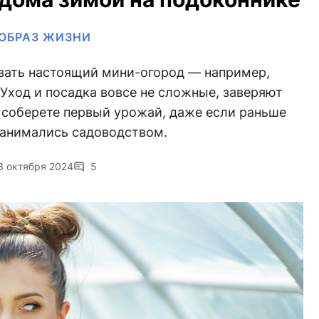
ОБРАЗ ЖИЗНИ
вать настоящий мини-огород — например,
Уход и посадка вовсе не сложные, заверяют
ы соберете первый урожай, даже если раньше
занимались садоводством.
3 октября 2024
5