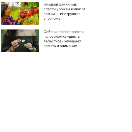
Никакой химии: как
спасти урожай яблок от
парши — инструкция
агронома
Собери слова: простая
головоломка «шесть
лепестков» улучшает
память и внимание