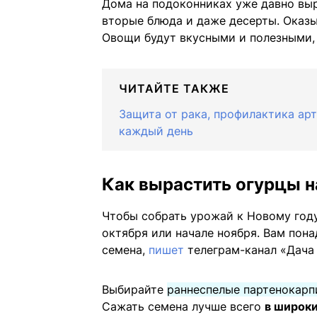
Дома на подоконниках уже давно выр
вторые блюда и даже десерты. Оказы
Овощи будут вкусными и полезными,
ЧИТАЙТЕ ТАКЖЕ
Защита от рака, профилактика арт
каждый день
Как вырастить огурцы н
Чтобы собрать урожай к Новому году
октября или начале ноября. Вам пона
семена,
пишет
телеграм-канал «Дача 
Выбирайте
раннеспелые партенокарп
Сажать семена лучше всего
в широк