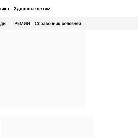
тика
Здоровье детям
оды
ПРЕМИИ
Справочник болезней