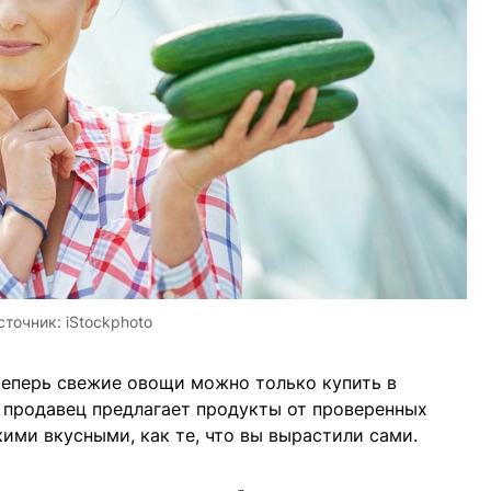
сточник:
iStockphoto
теперь свежие овощи можно только купить в
и продавец предлагает продукты от проверенных
кими вкусными, как те, что вы вырастили сами.