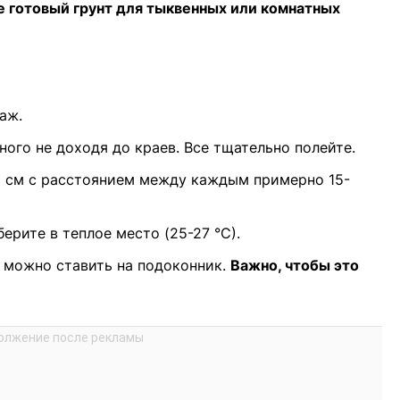
е готовый грунт для тыквенных или комнатных
аж.
ного не доходя до краев. Все тщательно полейте.
-2 см с расстоянием между каждым примерно 15-
ерите в теплое место (25-27 °С).
р можно ставить на подоконник.
Важно, чтобы это