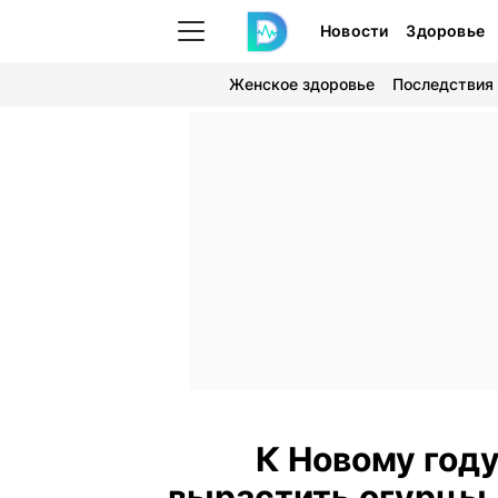
Новости
Здоровье
Женское здоровье
Последствия
К Новому году
вырастить огурцы 