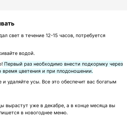
ивать
ал свет в течение 12-15 часов, потребуется
кивайте водой.
о!
Первый раз необходимо внести подкормку через
во время цветения и при плодоношении.
 и удаляйте усы. Все это обеспечит вас богатым
ы вырастут уже в декабре, а в конце месяца вы
пишется в новогоднее меню.