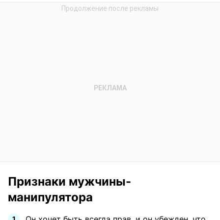
Признаки мужчины-
манипулятора
Он хочет быть всегда прав, и он убежден, что