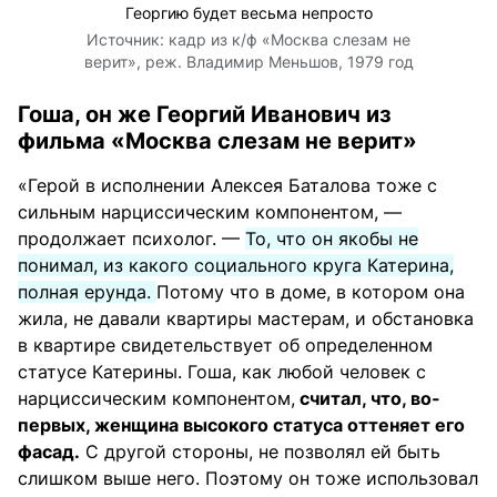
Георгию будет весьма непросто
Источник:
кадр из к/ф «Москва слезам не
верит», реж. Владимир Меньшов, 1979 год
Гоша, он же Георгий Иванович из
фильма «Москва слезам не верит»
«Герой в исполнении Алексея Баталова тоже с
сильным нарциссическим компонентом, —
продолжает психолог. —
То, что он якобы не
понимал, из какого социального круга Катерина,
полная ерунда.
Потому что в доме, в котором она
жила, не давали квартиры мастерам, и обстановка
в квартире свидетельствует об определенном
статусе Катерины. Гоша, как любой человек с
нарциссическим компонентом,
считал, что, во-
первых, женщина высокого статуса оттеняет его
фасад.
С другой стороны, не позволял ей быть
слишком выше него. Поэтому он тоже использовал