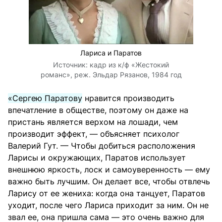
Лариса и Паратов
Источник:
кадр из к/ф «Жестокий
романс», реж. Эльдар Рязанов, 1984 год
«Сергею Паратову
нравится производить
впечатление в обществе, поэтому он даже на
пристань является верхом на лошади, чем
производит эффект, — объясняет психолог
Валерий Гут. — Чтобы добиться расположения
Ларисы и окружающих, Паратов использует
внешнюю яркость, лоск и самоуверенность — ему
важно быть лучшим. Он делает все, чтобы отвлечь
Ларису от ее жениха: когда она танцует, Паратов
уходит, после чего Лариса приходит за ним. Он не
звал ее, она пришла сама — это очень важно для