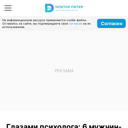
На информационном ресурсе применяются cookie-файлы.
Согласен
Оставаясь на сайте, вы подтверждаете свое
согласие
на их
использование.
Глазами психолога: 6 мужчин-