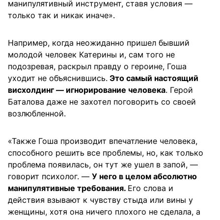
манипулятивный инструмент, ставя условия —
только так и никак иначе».
Например, когда неожиданно пришел бывший
молодой человек Катерины и, сам того не
подозревая, раскрыл правду о героине, Гоша
уходит не объяснившись.
Это самый настоящий
висхолдинг — игнорирование человека
. Герой
Баталова даже не захотел поговорить со своей
возлюбленной.
«Также Гоша производит впечатление человека,
способного решить все проблемы, но, как только
проблема появилась, он тут же ушел в запой, —
говорит психолог. —
У него в целом абсолютно
манипулятивные требования.
Его слова и
действия взывают к чувству стыда или вины у
женщины, хотя она ничего плохого не сделала, а