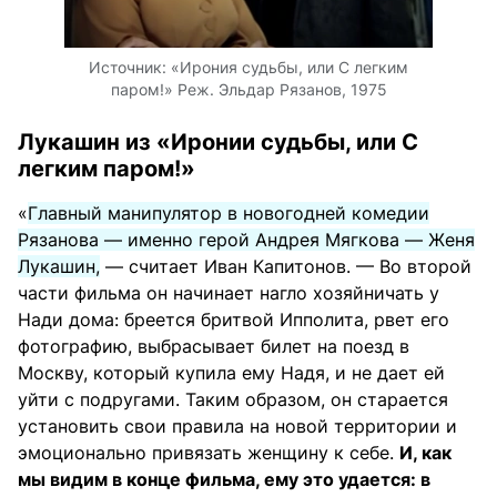
Источник:
«Ирония судьбы, или С легким
паром!» Реж. Эльдар Рязанов, 1975
Лукашин из «Иронии судьбы, или С
легким паром!»
«
Главный манипулятор в новогодней комедии
Рязанова — именно герой Андрея Мягкова — Женя
Лукашин,
— считает Иван Капитонов. — Во второй
части фильма он начинает нагло хозяйничать у
Нади дома: бреется бритвой Ипполита, рвет его
фотографию, выбрасывает билет на поезд в
Москву, который купила ему Надя, и не дает ей
уйти с подругами. Таким образом, он старается
установить свои правила на новой территории и
эмоционально привязать женщину к себе.
И, как
мы видим в конце фильма, ему это удается: в