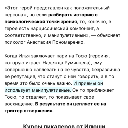
«Этот герой представлен как положительный
персонаж, но если
разбирать историю с
психологической точки зрения
, то, конечно, в
герое есть нарциссический компонент, а
соответственно, и манипулятивный», — объясняет
психолог Анастасия Пономаренко.
Когда Илья заключает пари на Тосю (героиня,
которую играет Надежда Румянцева), ему
совершенно наплевать на ее чувства, безразлична
ее репутация, что станут о ней говорить, а в то
время это было очень важно.
И приемы он
использует манипулятивные.
Он то приближает
Тосю, то отдаляет, то показывает свое
восхищение.
В результате он цепляет ее на
триггер отвержения.
Курсы пикаперов от Илюши