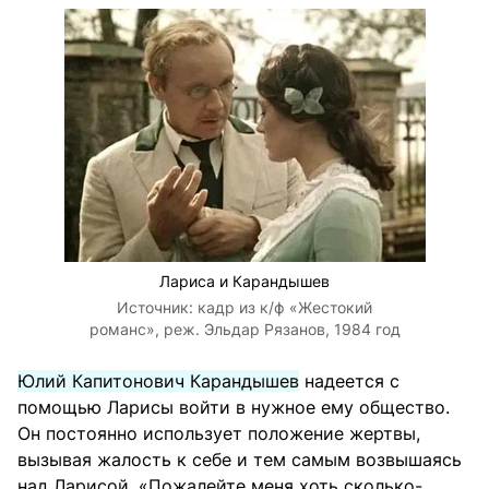
Лариса и Карандышев
Источник:
кадр из к/ф «Жестокий
романс», реж. Эльдар Рязанов, 1984 год
Юлий Капитонович Карандышев
надеется с
помощью Ларисы войти в нужное ему общество.
Он постоянно использует положение жертвы,
вызывая жалость к себе и тем самым возвышаясь
над Ларисой. «Пожалейте меня хоть сколько-