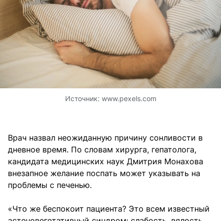
Источник:
www.pexels.com
Врач назвал неожиданную причину сонливости в
дневное время. По словам хирурга, гепатолога,
кандидата медицинских наук Дмитрия Монахова
внезапное желание поспать может указывать на
проблемы с печенью.
«Что же беспокоит пациента? Это всем известный
астеновегетативный синдром: слабость, вялость,