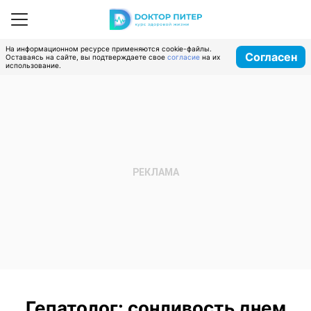
На информационном ресурсе применяются cookie-файлы.
Согласен
Оставаясь на сайте, вы подтверждаете свое
согласие
на их
использование.
Гепатолог: сонливость днем