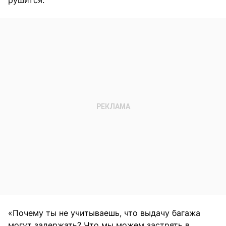
«Почему ты не учитываешь, что выдачу багажа
могут задержать? Что мы можем застрять в