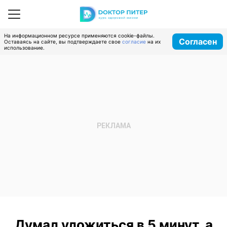
На информационном ресурсе применяются cookie-файлы.
Согласен
Оставаясь на сайте, вы подтверждаете свое
согласие
на их
использование.
Думал уложиться в 5 минут, а