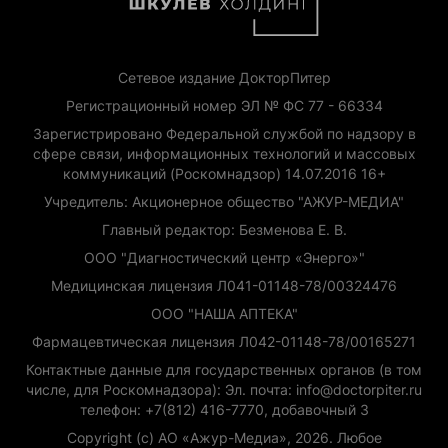
Сетевое издание ДокторПитер
Регистрационный номер ЭЛ № ФС 77 - 66334
Зарегистрировано Федеральной службой по надзору в
сфере связи, информационных технологий и массовых
коммуникаций (Роскомнадзор) 14.07.2016 16+
Учредитель: Акционерное общество "АЖУР-МЕДИА"
Главный редактор: Безменова Е. В.
ООО "Диагностический центр «Энерго»"
Медицинская лицензия Л041-01148-78/00324476
ООО "НАША АПТЕКА"
Фармацевтическая лицензия Л042-01148-78/00165271
Контактные данные для государственных органов (в том
числе, для Роскомнадзора): Эл. почта: info@doctorpiter.ru
телефон: +7(812) 416-7770, добавочный 3
Copyright (с) АО «Ажур-Медиа», 2026. Любое