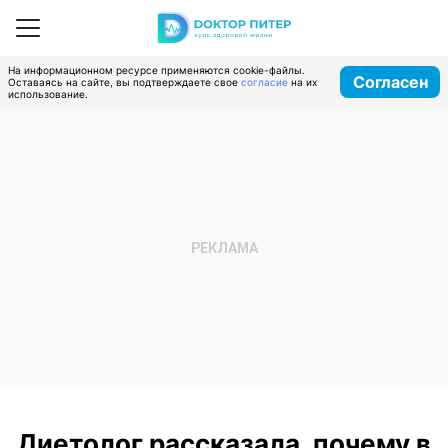
На информационном ресурсе применяются cookie-файлы.
Согласен
Оставаясь на сайте, вы подтверждаете свое
согласие
на их
использование.
Диетолог рассказала, почему в