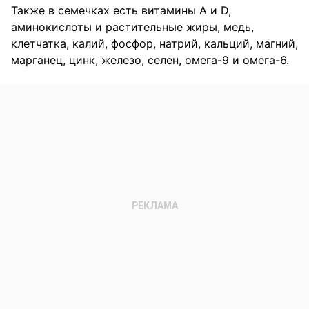
Также в семечках есть витамины А и D,
аминокислоты и растительные жиры, медь,
клетчатка, калий, фосфор, натрий, кальций, магний,
марганец, цинк, железо, селен, омега-9 и омега-6.