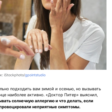
к:
iStockphoto/
gpointstudio
льно подходить вам зимой и осенью, но вызывать
лнце наиболее активно. «Доктор Питер» выяснил,
ывать солнечную аллергию и что делать, если
провоцировали неприятные симптомы.