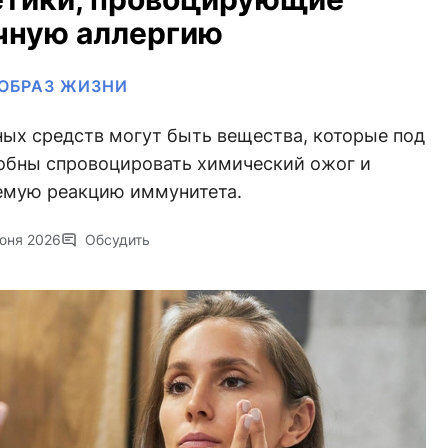
чную аллергию
ОБРАЗ ЖИЗНИ
ных средств могут быть вещества, которые под
обны спровоцировать химический ожог и
емую реакцию иммунитета.
юня 2026
Обсудить