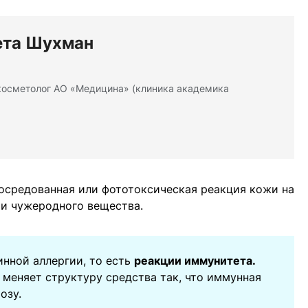
ета Шухман
косметолог АО «Медицина» (клиника академика
осредованная или фототоксическая реакция кожи на
 и чужеродного вещества.
инной аллергии, то есть
реакции иммунитета.
меняет структуру средства так, что иммунная
озу.