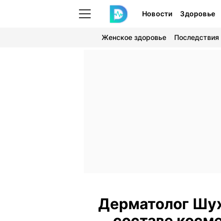
Новости
Здоровье
Женское здоровье
Последствия
Дерматолог Шух
составе косм