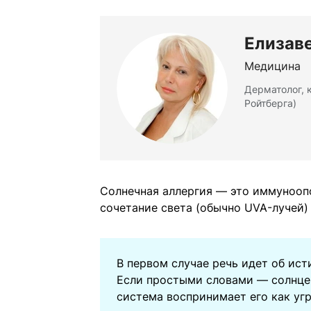
Елизав
Медицина
Дерматолог, 
Ройтберга)
Солнечная аллергия — это иммунооп
сочетание света (обычно UVA-лучей)
В первом случае речь идет об ист
Если простыми словами — солнце 
система воспринимает его как угр