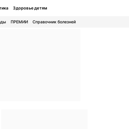
тика
Здоровье детям
оды
ПРЕМИИ
Справочник болезней