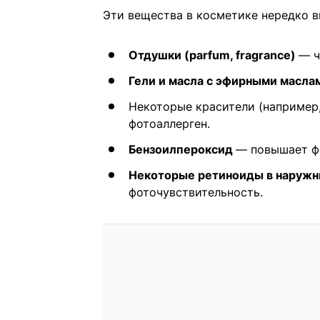
Эти вещества в косметике нередко 
Отдушки (parfum, fragrance)
— ч
Гели и масла с эфирными маслам
Некоторые красители (например
фотоаллерген.
Бензоилпероксид
— повышает ф
Некоторые ретиноиды в наруж
фоточувствительность.