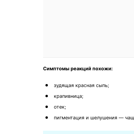
Симптомы реакций похожи:
зудящая красная сыпь;
крапивница;
отек;
пигментация и шелушения — чаще