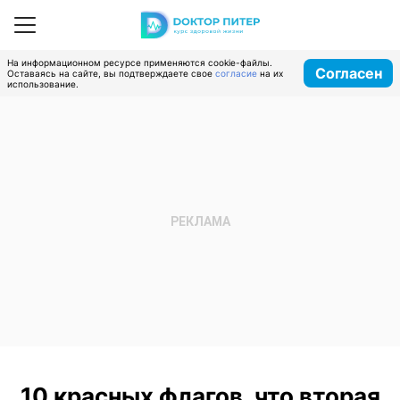
На информационном ресурсе применяются cookie-файлы.
Согласен
Оставаясь на сайте, вы подтверждаете свое
согласие
на их
использование.
10 красных флагов, что вторая