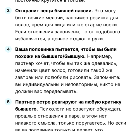
постоянно крутятся в голове.
Он хранит вещи бывшей пассии.
Это могут
быть всякие мелочи, например резинка для
волос, крем для лица или же старые носки.
Если отношения закончены, то от подобного
избавляются, а ценное отдают в руки.
Ваша половинка пытается, чтобы вы были
похожи на бывшего/бывшую.
Например,
партнер хочет, чтобы вы так же одевались,
изменили цвет волос, готовили такой же
завтрак или полюбили рисовать. Запомните:
вы индивидуальны и неповторимы, никто не
должен вас переделывать.
Партнер остро реагируют на любую критику
бывшего.
Психологи не советуют обсуждать
прошлые отношения в паре, в этом нет
никакого смысла, только поругаетесь. Но если
ваша половинка только и делает, что