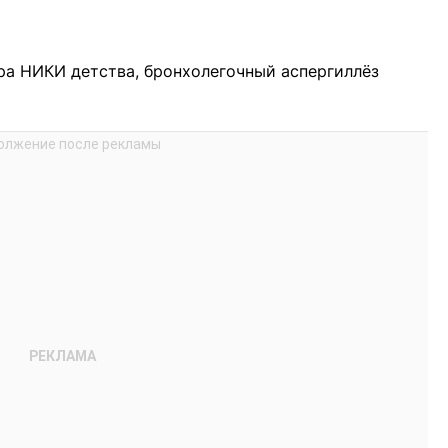
ра НИКИ детства, бронхолегочный аспергиллёз