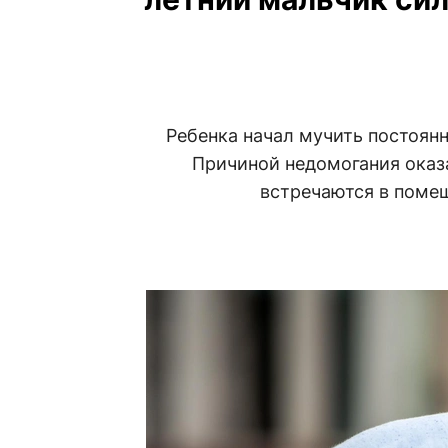
Ребенка начал мучить постоян
Причиной недомогания оказ
встречаются в поме