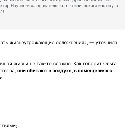
ектор Научно-исследовательского клинического института
И)
звать жизнеугрожающие осложнения», — уточнила
чной жизни не так-то сложно. Как говорит Ольга
етства,
они обитают в воздухе, в помещениях с
:
стьями;