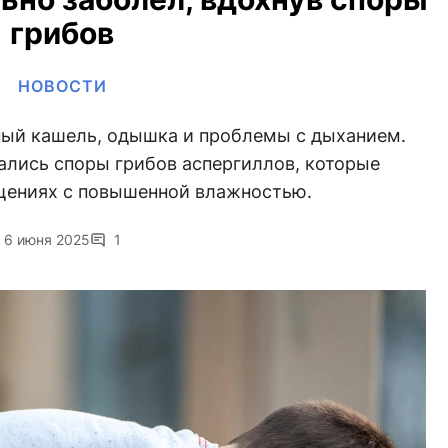
грибов
НОВОСТИ
ный кашель, одышка и проблемы с дыханием.
ались споры грибов аспергиллов, которые
щениях с повышенной влажностью.
6 июня 2025
1