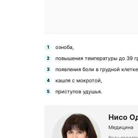
озноба,
повышения температуры до 39 г
появления боли в грудной клетке
кашля с мокротой,
приступов удушья.
Нисо О
Медицина
Врач-педиатр