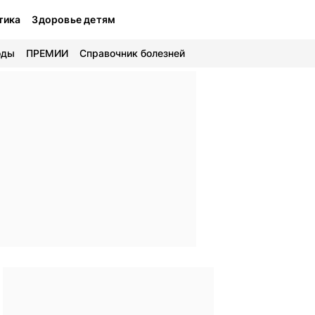
тика
Здоровье детям
оды
ПРЕМИИ
Справочник болезней