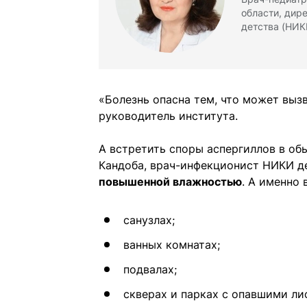
области, дир
детства (НИК
«Болезнь опасна тем, что может вы
руководитель института.
А встретить споры аспергиллов в обы
Кандоба, врач-инфекционист НИКИ д
повышенной влажностью
. А именно в
санузлах;
ванных комнатах;
подвалах;
скверах и парках с опавшими ли