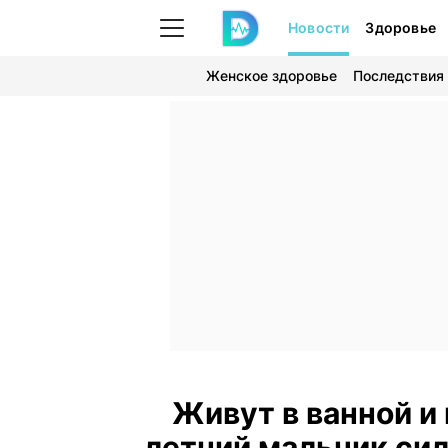
Новости
Здоровье
Женское здоровье
Последствия
Живут в ванной и 
летний мальчик сил