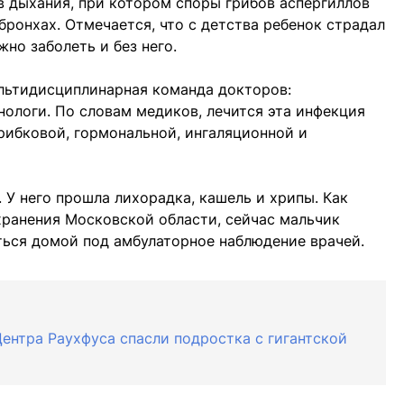
в дыхания, при котором споры грибов аспергиллов
бронхах. Отмечается, что с детства ребенок страдал
о заболеть и без него.
ультидисциплинарная команда докторов:
нологи. По словам медиков, лечится эта инфекция
рибковой, гормональной, ингаляционной и
. У него прошла лихорадка, кашель и хрипы. Как
ранения Московской области, сейчас мальчик
ться домой под амбулаторное наблюдение врачей.
ентра Раухфуса спасли подростка с гигантской