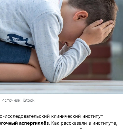
Источник:
iStock
но-исследовательский клинический институт
егочный аспергиллёз
. Как рассказали в институте,