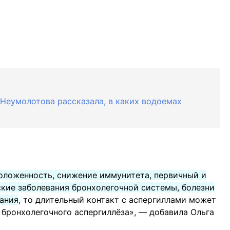
 Неумолотова рассказала, в каких водоемах
оложенность, снижение иммунитета, первичный и
кие заболевания бронхолегочной системы, болезни
вания
, то длительный контакт с аспергиллами может
 бронхолегочного аспергиллёза», — добавила Ольга