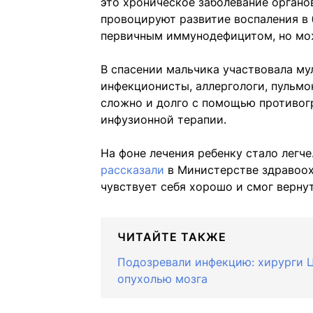
это хроническое заболевание органо
провоцируют развитие воспаления в 
первичным иммунодефицитом, но можн
В спасении мальчика участвовала м
инфекционисты, аллергологи, пульмо
сложно и долго с помощью противог
инфузионной терапии.
На фоне лечения ребенку стало легче
рассказали
в Министерстве здравоох
чувствует себя хорошо и смог верну
ЧИТАЙТЕ ТАКЖЕ
Подозревали инфекцию: хирурги Ц
опухолью мозга