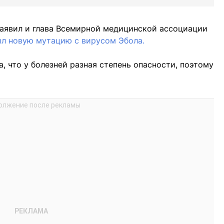
заявил и глава Всемирной медицинской ассоциации
ил новую мутацию с вирусом Эбола.
, что у болезней разная степень опасности, поэтому