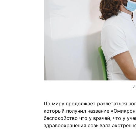
И
По миру продолжает разлетаться но
который получил название «Омикрон»
беспокойство что у врачей, что у уч
здравоохранения созывала экстренно