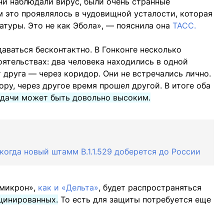
чи наблюдали вирус, были очень странные
м это проявлялось в чудовищной усталости, которая
туры. Это не как Эбола», — пояснила она
ТАСС.
аваться бесконтактно. В Гонконге несколько
оятельствах: два человека находились в одной
 друга — через коридор. Они не встречались лично.
ру, через другое время прошел другой. В итоге оба
едачи может быть довольно высоким.
когда новый штамм B.1.1.529 доберется до России
Омикрон»,
как и «Дельта»
, будет распространяться
цинированных.
То есть для защиты потребуется еще