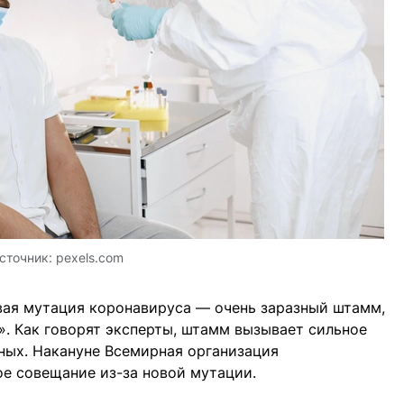
сточник:
pexels.com
вая мутация коронавируса — очень заразный штамм,
. Как говорят эксперты, штамм вызывает сильное
еных. Накануне Всемирная организация
е совещание из-за новой мутации.