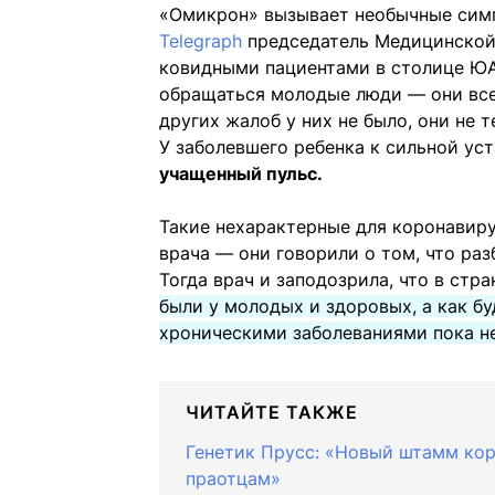
«Омикрон» вызывает необычные симп
Telegraph
председатель Медицинской 
ковидными пациентами в столице ЮА
обращаться молодые люди — они вс
других жалоб у них не было, они не 
У заболевшего ребенка к сильной ус
учащенный пульс.
Такие нехарактерные для коронавиру
врача — они говорили о том, что раз
Тогда врач и заподозрила, что в стр
были у молодых и здоровых, а как б
хроническими заболеваниями пока н
ЧИТАЙТЕ ТАКЖЕ
Генетик Прусс: «Новый штамм кор
праотцам»