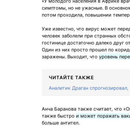
«У молодого населения в Африке вра
симптомы, но не ужасные. В основно
потом проходила, повышении темпера
Уже известно, что вирус может перед
человек заболели при странных обст
гостинице достаточно далеко друг от
Один из них просто прошел по коридо
заражены. Выходит, что
уровень пер
ЧИТАЙТЕ ТАКЖЕ
Аналитик Драган спрогнозировал, 
Анча Баранова также считает, что «
также быстро
и может поражать вак
больше антител.