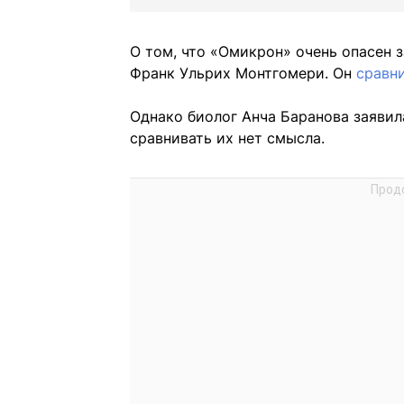
О том, что «Омикрон» очень опасен 
Франк Ульрих Монтгомери. Он
сравн
Однако биолог Анча Баранова заявила
сравнивать их нет смысла.