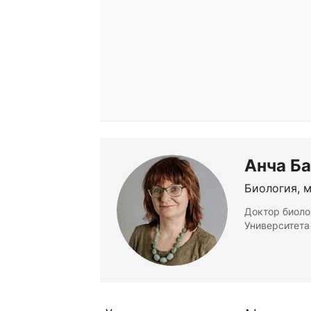
Анча Б
Биология, 
Доктор биоло
Университет