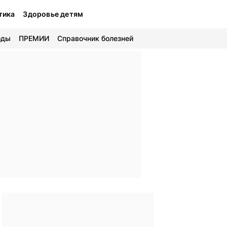
тика
Здоровье детям
оды
ПРЕМИИ
Справочник болезней