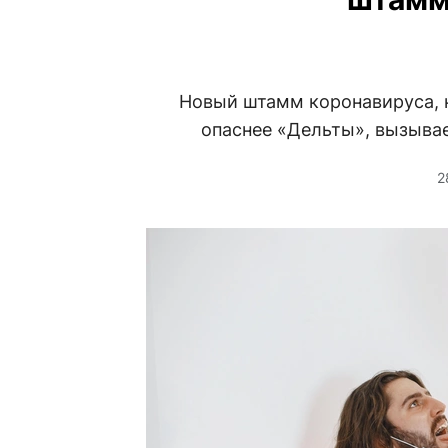
Новый штамм коронавируса, 
опаснее «Дельты», вызыва
2