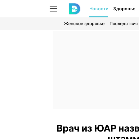
Новости
Здоровье
Женское здоровье
Последствия
Врач из ЮАР наз
штамм