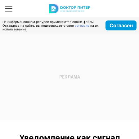
На информационном ресурсе применяются cookie-файлы.
Согласен
Оставаясь на сайте, вы подтверждаете свое
согласие
на их
использование.
Уведомление как сигнал