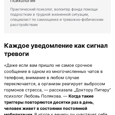
Психология
Практический психолог, волонтер фонда помощи
подросткам в трудной жизненной ситуации,
специалист по самооценке и тревожно-фобическим
расстройствам
Каждое уведомление как сигнал
тревоги
«Даже если вам пришло не самое срочное
сообщение в одном из многочисленных чатов в
телефоне, внимание в любом случае
переключается, а организм реагирует выбросом
гормонов стресса, — рассказала „Доктору Питеру“
психолог Любовь Полякова. —
Когда такие
триггеры повторяются десятки раз в день,
человек живет в состоянии постоянной
мобилизации.
В итоге к вечеру он чувствует себя