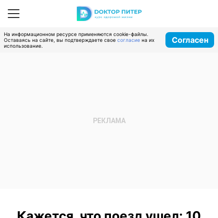
На информационном ресурсе применяются cookie-файлы.
Согласен
Оставаясь на сайте, вы подтверждаете свое
согласие
на их
использование.
Кажется, что поезд ушел: 10