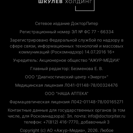
Сетевое издание ДокторПитер
Регистрационный номер ЭЛ № ФС 77 - 66334
Зарегистрировано Федеральной службой по надзору в
сфере связи, информационных технологий и массовых
коммуникаций (Роскомнадзор) 14.07.2016 16+
Учредитель: Акционерное общество "АЖУР-МЕДИА"
Главный редактор: Безменова Е. В.
ООО "Диагностический центр «Энерго»"
Медицинская лицензия Л041-01148-78/00324476
ООО "НАША АПТЕКА"
Фармацевтическая лицензия Л042-01148-78/00165271
Контактные данные для государственных органов (в том
числе, для Роскомнадзора): Эл. почта: info@doctorpiter.ru
телефон: +7(812) 416-7770, добавочный 3
Copyright (с) АО «Ажур-Медиа», 2026. Любое