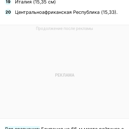
Италия (15,35 см)
Центральноафриканская Республика (15,33).
Для сравнения:
Британия на 66-м месте рейтинга с