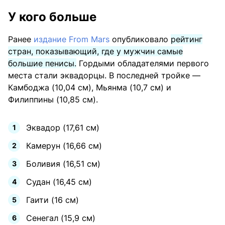
У кого больше
Ранее
издание From Mars
опубликовало
рейтинг
стран, показывающий, где у мужчин самые
большие пенисы.
Гордыми обладателями первого
места стали эквадорцы. В последней тройке —
Камбоджа (10,04 см), Мьянма (10,7 см) и
Филиппины (10,85 см).
Эквадор (17,61 см)
Камерун (16,66 см)
Боливия (16,51 см)
Судан (16,45 см)
Гаити (16 см)
Сенегал (15,9 см)