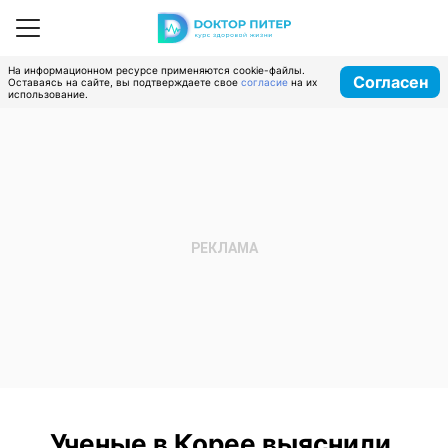
На информационном ресурсе применяются cookie-файлы.
Согласен
Оставаясь на сайте, вы подтверждаете свое
согласие
на их
использование.
Ученые в Корее выяснили,