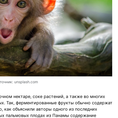
точник:
unsplash.com
чном нектаре, соке растений, а также во многих
ых. Так, ферментированные фрукты обычно содержат
о, как объяснили авторы одного из последних
лых пальмовых плодах из Панамы содержание