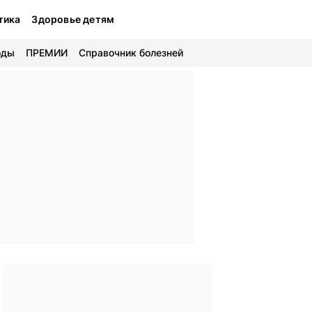
тика
Здоровье детям
оды
ПРЕМИИ
Справочник болезней