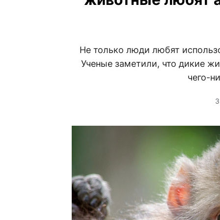
Не только люди любят использо
Ученые заметили, что дикие жи
чего-н
3