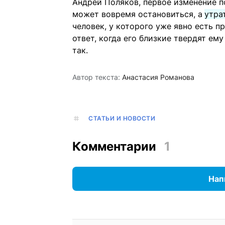
Андрей Поляков, первое изменение п
может вовремя остановиться, а
утра
человек, у которого уже явно есть п
ответ, когда его близкие твердят ему
так.
Автор текста:
Анастасия Романова
СТАТЬИ И НОВОСТИ
Комментарии
1
Нап