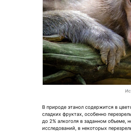
Ис
В природе этанол содержится в цвето
сладких фруктах, особенно перезрел
до 2% алкоголя в заданном объеме, н
исследований, в некоторых перезре