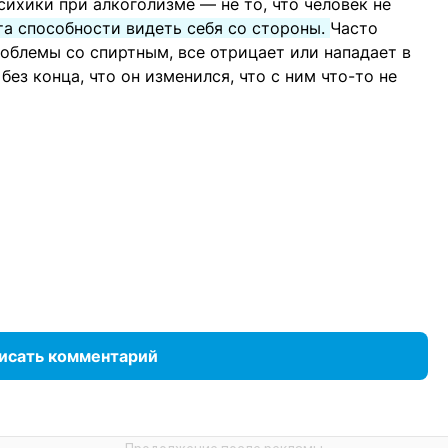
сихики при алкоголизме — не то, что человек не
та способности видеть себя со стороны.
Часто
роблемы со спиртным, все отрицает или нападает в
 без конца, что он изменился, что с ним что-то не
исать комментарий