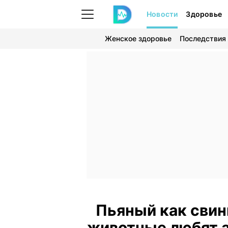
Новости
Здоровье
Женское здоровье
Последствия
Пьяный как свин
животные любят 