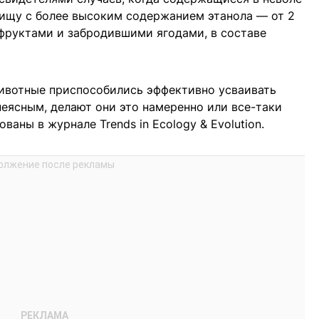
ищу с более высоким содержанием этанола — от 2
фруктами и забродившими ягодами, в составе
животные приспособились эффективно усваивать
неясным, делают они это намеренно или все-таки
ваны в журнале Trends in Ecology & Evolution.