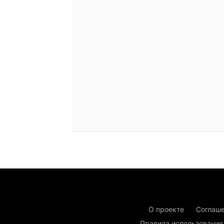
О проекте
Соглаше
Правила использования