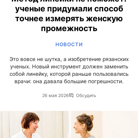
ученые придумали способ
точнее измерять женскую
промежность
НОВОСТИ
Это вовсе не шутка, а изобретение рязанских
ученых. Новый инструмент должен заменить
собой линейку, которой раньше пользовались
врачи: она давала большие погрешности.
26 мая 2026
Обсудить