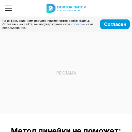
На информационном ресурсе применяются cookie-файлы.
Согласен
Оставаясь на сайте, вы подтверждаете свое
согласие
на их
использование.
Метод линейки не поможет: