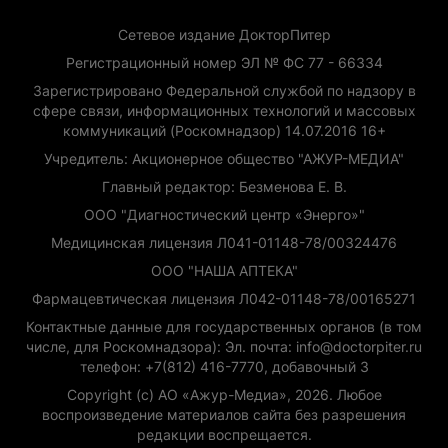
Сетевое издание ДокторПитер
Регистрационный номер ЭЛ № ФС 77 - 66334
Зарегистрировано Федеральной службой по надзору в
сфере связи, информационных технологий и массовых
коммуникаций (Роскомнадзор) 14.07.2016 16+
Учредитель: Акционерное общество "АЖУР-МЕДИА"
Главный редактор: Безменова Е. В.
ООО "Диагностический центр «Энерго»"
Медицинская лицензия Л041-01148-78/00324476
ООО "НАША АПТЕКА"
Фармацевтическая лицензия Л042-01148-78/00165271
Контактные данные для государственных органов (в том
числе, для Роскомнадзора): Эл. почта: info@doctorpiter.ru
телефон: +7(812) 416-7770, добавочный 3
Copyright (с) АО «Ажур-Медиа», 2026. Любое
воспроизведение материалов сайта без разрешения
редакции воспрещается.