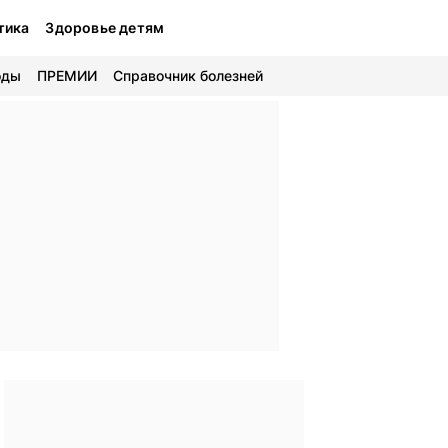
тика
Здоровье детям
оды
ПРЕМИИ
Справочник болезней