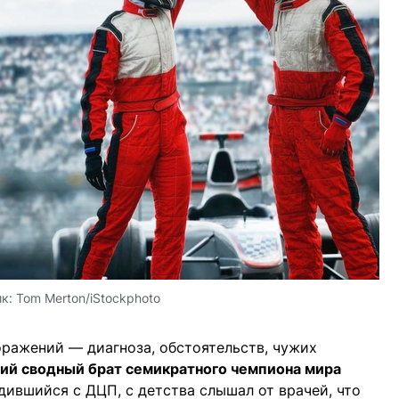
ик:
Tom Merton/iStockphoto
оражений — диагноза, обстоятельств, чужих
ий сводный брат семикратного чемпиона мира
одившийся с ДЦП, с детства слышал от врачей, что