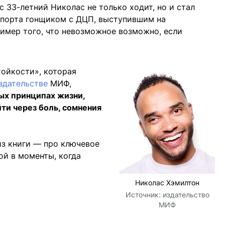
с 33-летний Николас не только ходит, но и стал
спорта гонщиком с ДЦП, выступившим на
имер того, что невозможное возможно, если
тойкости», которая
здательстве
МИФ,
ых принципах жизни,
ти через боль, сомнения
из книги — про ключевое
ой в моменты, когда
Николас Хэмилтон
Источник:
издательство
МИФ