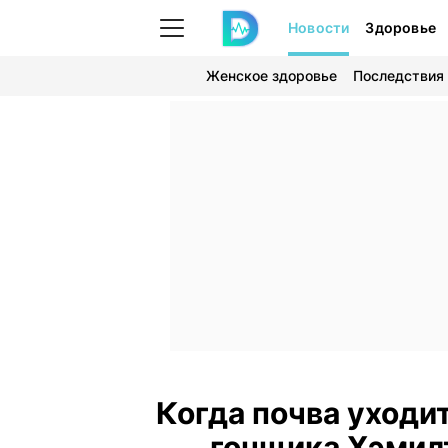
Новости
Здоровье
Женское здоровье
Последствия
Когда почва уходит
гонщика Хэмил