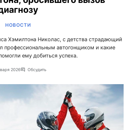
диагнозу
НОВОСТИ
са Хэмилтона Николас, с детства страдающий
тал профессиональным автогонщиком и какие
помогли ему добиться успеха.
нваря 2026
Обсудить