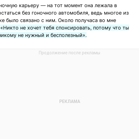
оночную карьеру — на тот момент она лежала в
 остаться без гоночного автомобиля, ведь многое из
кже было связано с ним. Около получаса во мне
е
«Никто не хочет тебя спонсировать, потому что ты
 никому не нужный и бесполезный».