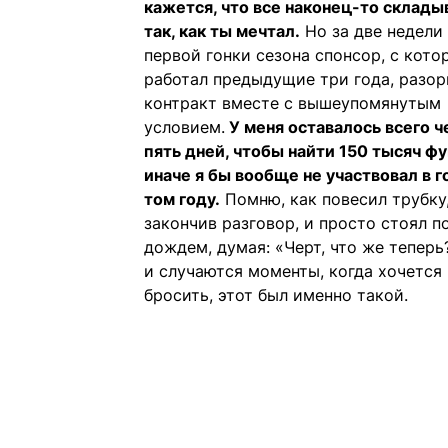
кажется, что все наконец-то склады
так, как ты мечтал.
Но за две недели
первой гонки сезона спонсор, с кото
работал предыдущие три года, разор
контракт вместе с вышеупомянутым
условием.
У меня оставалось всего 
пять дней, чтобы найти 150 тысяч фу
иначе я бы вообще не участвовал в г
том году.
Помню, как повесил трубку
закончив разговор, и просто стоял п
дождем, думая: «Черт, что же теперь
и случаются моменты, когда хочется 
бросить, этот был именно такой.