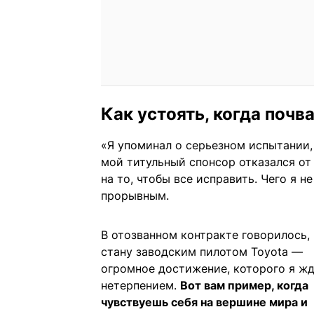
Как устоять, когда почв
«Я упоминал о серьезном испытании, 
мой титульный спонсор отказался от
на то, чтобы все исправить. Чего я н
прорывным.
В отозванном контракте говорилось, 
стану заводским пилотом Toyota —
огромное достижение, которого я жд
нетерпением.
Вот вам пример, когда
чувствуешь себя на вершине мира и