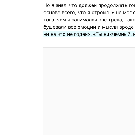
Но я знал, что должен продолжать г
основе всего, что я строил. Я не мог
того, чем я занимался вне трека, та
бушевали все эмоции и мысли врод
ни на что не годен», «Ты никчемный,