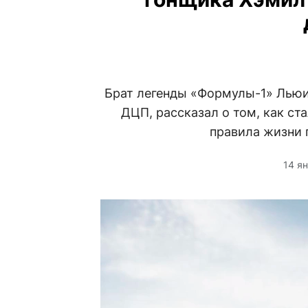
Брат легенды «Формулы-1» Льюи
ДЦП, рассказал о том, как с
правила жизни 
14 я