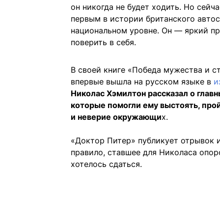
он никогда не будет ходить. Но сейча
первым в истории британского авто
национальном уровне. Он — яркий пр
поверить в себя.
В своей книге «Победа мужества и с
впервые вышла на русском языке в
и
Николас Хэмилтон рассказал о главн
которые помогли ему выстоять, прой
и неверие окружающи
х.
«Доктор Питер» публикует отрывок 
правило, ставшее для Николаса опор
хотелось сдаться.