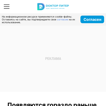
На информационном ресурсе применяются cookie-файлы.
Согласен
Оставаясь на сайте, вы подтверждаете свое
согласие
на их
использование.
Появляются гораздо раньше,