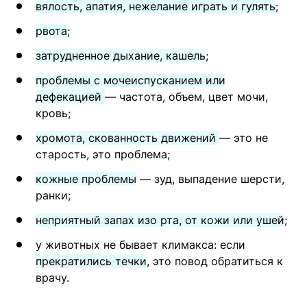
вялость, апатия, нежелание играть и гулять
;
рвота
;
затрудненное дыхание, кашель
;
проблемы с мочеиспусканием или
дефекацией
— частота, объем, цвет мочи,
кровь;
хромота, скованность движений
— это не
старость, это проблема;
кожные проблемы
— зуд, выпадение шерсти,
ранки;
неприятный запах изо рта, от кожи или ушей
;
у животных не бывает климакса: если
прекратились течки
, это повод обратиться к
врачу.