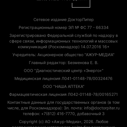
Сетевое издание ДокторПитер
Регистрационный номер ЭЛ № ФС 77 - 66334
Зарегистрировано Федеральной службой по надзору в
сфере связи, информационных технологий и массовых
коммуникаций (Роскомнадзор) 14.07.2016 16+
Учредитель: Акционерное общество "АЖУР-МЕДИА"
Главный редактор: Безменова Е. В.
ООО "Диагностический центр «Энерго»"
Медицинская лицензия Л041-01148-78/00324476
ООО "НАША АПТЕКА"
Фармацевтическая лицензия Л042-01148-78/00165271
Контактные данные для государственных органов (в том
числе, для Роскомнадзора): Эл. почта: info@doctorpiter.ru
телефон: +7(812) 416-7770, добавочный 3
Copyright (с) АО «Ажур-Медиа», 2026. Любое