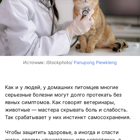
Источник:
iStockphoto/
Panupong Piewkleng
Как и у людей, у домашних питомцев многие
серьезные болезни могут долго протекать без
явных симптомов. Как говорят ветеринары,
животные — мастера скрывать боль и слабость.
Так срабатывает у них инстинкт самосохранения.
Чтобы защитить здоровье, а иногда и спасти
жизнь своему «пушистику» или «хвостику», а