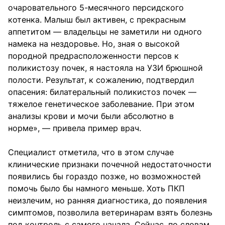
очаровательного 5-месячного персидского
котенка. Малыш был активен, с прекрасным
аппетитом — владельцы не заметили ни одного
намека на нездоровье. Но, зная о высокой
породной предрасположенности персов к
поликистозу почек, я настояла на УЗИ брюшной
полости. Результат, к сожалению, подтвердил
опасения: билатеральный поликистоз почек —
тяжелое генетическое заболевание. При этом
анализы крови и мочи были абсолютно в
норме», — привела пример врач.
Специалист отметила, что в этом случае
клинические признаки почечной недостаточности
появились бы гораздо позже, но возможностей
помочь было бы намного меньше. Хоть ПКП
неизлечим, но ранняя диагностика, до появления
симптомов, позволила ветеринарам взять болезнь
под контроль с самого начала. Сейчас, по словам