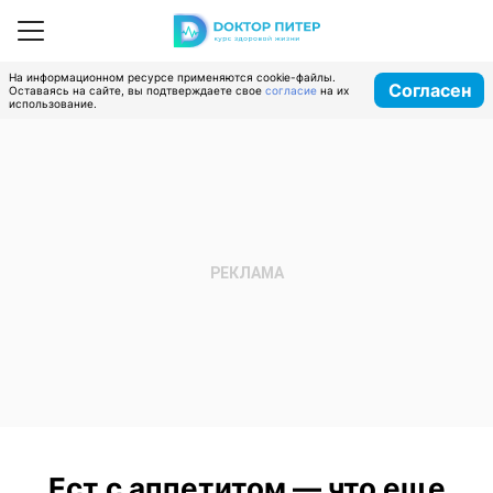
На информационном ресурсе применяются cookie-файлы.
Согласен
Оставаясь на сайте, вы подтверждаете свое
согласие
на их
использование.
Ест с аппетитом — что еще