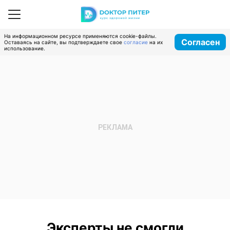
На информационном ресурсе применяются cookie-файлы.
Согласен
Оставаясь на сайте, вы подтверждаете свое
согласие
на их
использование.
Эксперты не смогли