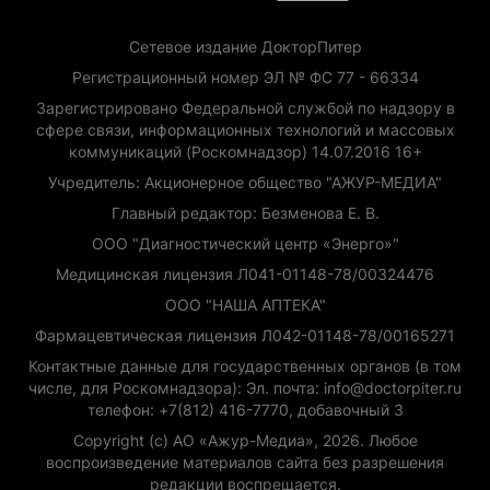
Сетевое издание ДокторПитер
Регистрационный номер ЭЛ № ФС 77 - 66334
Зарегистрировано Федеральной службой по надзору в
сфере связи, информационных технологий и массовых
коммуникаций (Роскомнадзор) 14.07.2016 16+
Учредитель: Акционерное общество "АЖУР-МЕДИА"
Главный редактор: Безменова Е. В.
ООО "Диагностический центр «Энерго»"
Медицинская лицензия Л041-01148-78/00324476
ООО "НАША АПТЕКА"
Фармацевтическая лицензия Л042-01148-78/00165271
Контактные данные для государственных органов (в том
числе, для Роскомнадзора): Эл. почта: info@doctorpiter.ru
телефон: +7(812) 416-7770, добавочный 3
Copyright (с) АО «Ажур-Медиа», 2026. Любое
воспроизведение материалов сайта без разрешения
редакции воспрещается.