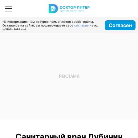
На информационном ресурсе применяются cookie-файлы.
Согласен
Оставаясь на сайте, вы подтверждаете свое
согласие
на их
использование.
Санитарный врач Дубинин