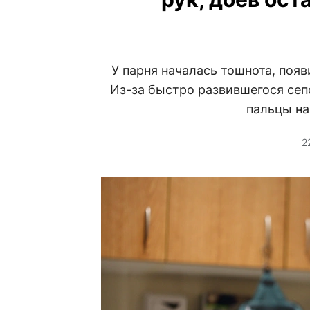
У парня началась тошнота, появ
Из-за быстро развившегося сеп
пальцы на
2