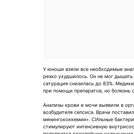
У юноши взяли все необходимые анал
резко ухудшилось. Он не мог дышать
сатурация снизилась до 83%. Медики
при помощи препаратов, но болезнь о
Анализы крови и мочи выявили в орга
возбудителя сепсиса. Врачи постави
менингококкемии». СИльные бактериа
стимулируют интенсивную внутрисос
появляются тяжелейшие осложнения