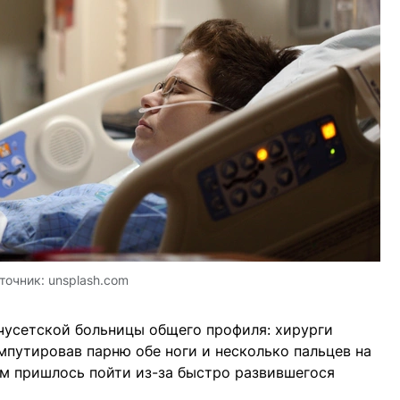
точник:
unsplash.com
усетской больницы общего профиля: хирурги
мпутировав парню обе ноги и несколько пальцев на
им пришлось пойти из-за быстро развившегося