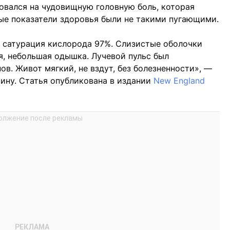
вался на чудовищную головную боль, которая
ые показатели здоровья были не такими пугающими.
, сатурация кислорода 97%. Слизистые оболочки
я, небольшая одышка. Лучевой пульс был
ов. Живот мягкий, не вздут, без болезненности», —
ну. Статья опубликована в издании
New England