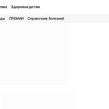
тика
Здоровье детям
оды
ПРЕМИИ
Справочник болезней