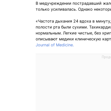
В медучреждении пострадавший жало
только усиливалась. Однако некотор
«Частота дыхания 24 вдоха в минуту
полости рта были сухими. Тахикарди
нормальным. Легкие чистые, без хрип
описывают медики клиническую карти
Journal of Medicine.