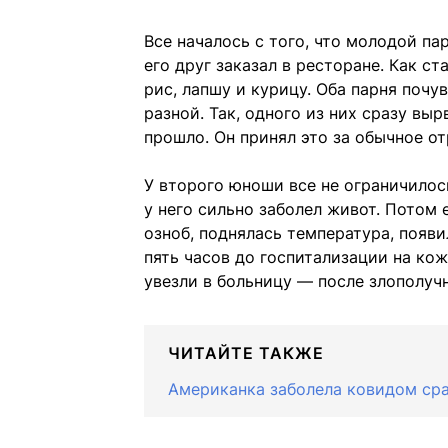
Все началось с того, что молодой па
его друг заказал в ресторане. Как с
рис, лапшу и курицу. Оба парня почу
разной. Так, одного из них сразу выр
прошло. Он принял это за обычное о
У второго юноши все не ограничилос
у него сильно заболел живот. Потом 
озноб, поднялась температура, появил
пять часов до госпитализации на ко
увезли в больницу — после злополуч
ЧИТАЙТЕ ТАКЖЕ
Американка заболела ковидом сраз