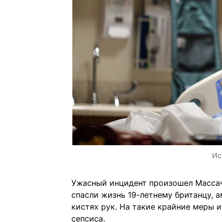
Ис
Ужасный инцидент произошел Массач
спасли жизнь 19-летнему британцу, а
кистях рук. На такие крайние меры 
сепсиса.