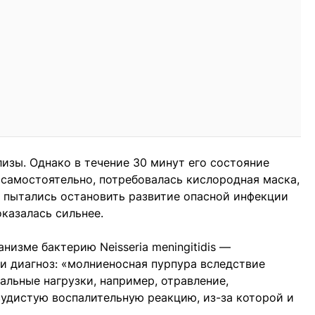
изы. Однако в течение 30 минут его состояние
 самостоятельно, потребовалась кислородная маска,
 пытались остановить развитие опасной инфекции
казалась сильнее.
низме бактерию Neisseriа meningitidis —
ли диагноз: «молниеносная пурпура вследствие
льные нагрузки, например, отравление,
удистую воспалительную реакцию, из-за которой и
.