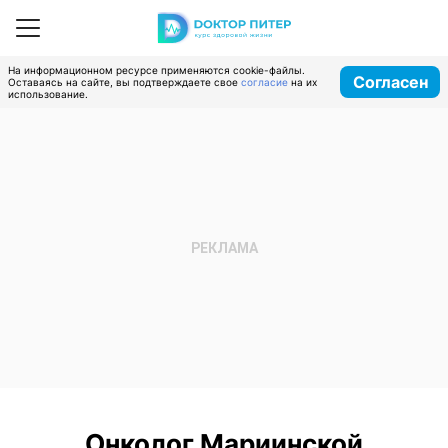
На информационном ресурсе применяются cookie-файлы.
Согласен
Оставаясь на сайте, вы подтверждаете свое
согласие
на их
использование.
Онколог Мариинской