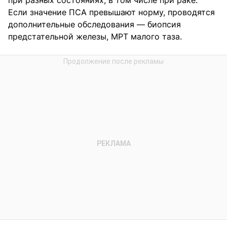
при разных состояниях, в том числе при раке.
Если значение ПСА превышают норму, проводятся
дополнительные обследования — биопсия
предстательной железы, МРТ малого таза.