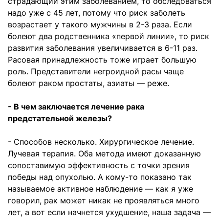
страдающий этим заболеванием, то обследоваться
надо уже с 45 лет, потому что риск заболеть
возрастает у такого мужчины в 2-3 раза. Если
болеют два родственника «первой линии», то риск
развития заболевания увеличивается в 6-11 раз.
Расовая принадлежность тоже играет большую
роль. Представители негроидной расы чаще
болеют раком простаты, азиаты — реже.
- В чем заключается лечение рака
предстательной железы?
- Способов несколько. Хирургическое лечение.
Лучевая терапия. Оба метода имеют доказанную
сопоставимую эффективность с точки зрения
победы над опухолью. А кому-то показано так
называемое активное наблюдение — как я уже
говорил, рак может никак не проявляться много
лет, а вот если начнется ухудшение, наша задача —