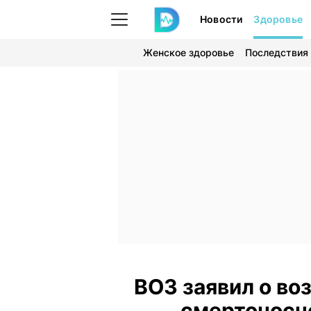
Новости
Здоровье
Женское здоровье
Последствия
ВОЗ заявил о в
смертоносн