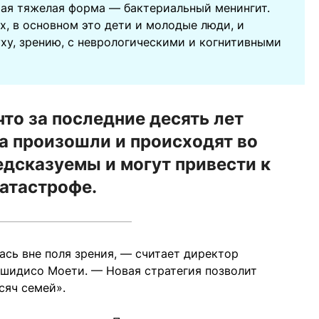
ая тяжелая форма — бактериальный менингит.
х, в основном это дети и молодые люди, и
уху, зрению, с неврологическими и когнитивными
что за последние десять лет
а произошли и происходят во
едсказуемы и могут привести к
атастрофе.
ась вне поля зрения, — считает директор
шидисо Моети. — Новая стратегия позволит
сяч семей».