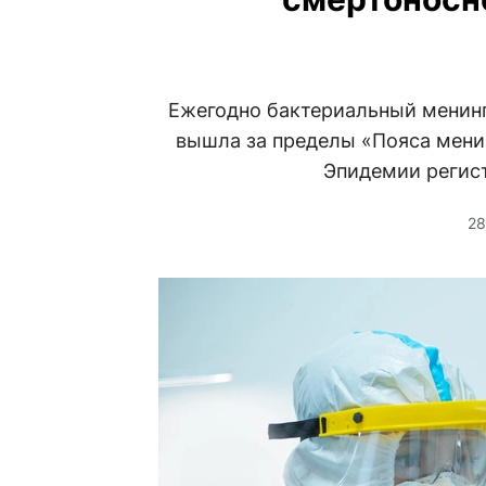
Ежегодно бактериальный менинг
вышла за пределы «Пояса менин
Эпидемии регист
28