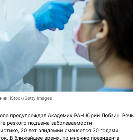
ник:
iStock/Getty Images
июле предупреждал Академик РАН Юрий Лобзин. Речь
оге резкого подъема заболеваемости
истике, 20 лет эпидемии сменяется 30 годами
ток. В ближайшее время, по мнению президента