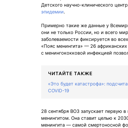
Детского научно-клинического цент
эпидемии
.
Примерно такие же данные у Всемирн
они не только России, но и всего ми
заболеваемости фиксируется во всех
«Пояс менингита» — 26 африканских
с менингококковой инфекцией позвол
ЧИТАЙТЕ ТАКЖЕ
«Это будет катастрофа»: подсчита
COVID-19
28 сентября ВОЗ запускает первую в
менингитом. Она ставит целью к 203
менингита — самой смертоносной фо