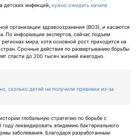
ра детских инфекций,
нужно ожидать начала
ой организации здравоохранения (ВОЗ), и касаются
ра. По информации экспертов, сейчас подъем
 регионах мира, хотя основной рост приходится на
 стран. Срочные действия по развертыванию борьбы
ят спасти до 200 тысяч жизней ежегодно.
но, сколько детей не получили прививки из-за
 истории глобальную стратегию по борьбе с
0 году ликвидировать эпидемию бактериального
рмы заболевания. Благодаря разработанным