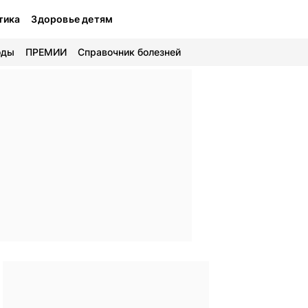
тика
Здоровье детям
оды
ПРЕМИИ
Справочник болезней