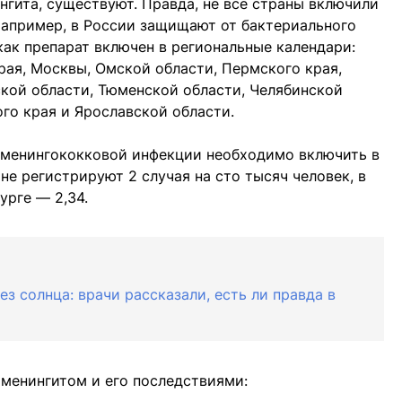
гита, существуют. Правда, не все страны включили
Например, в России защищают от бактериального
 как препарат включен в региональные календари:
рая, Москвы, Омской области, Пермского края,
ской области, Тюменской области, Челябинской
го края и Ярославской области.
 менингококковой инфекции необходимо включить в
не регистрируют 2 случая на сто тысяч человек, в
урге — 2,34.
ез солнца: врачи рассказали, есть ли правда в
 менингитом и его последствиями: