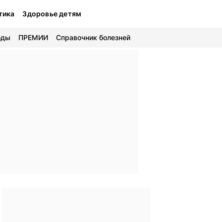
тика
Здоровье детям
оды
ПРЕМИИ
Справочник болезней