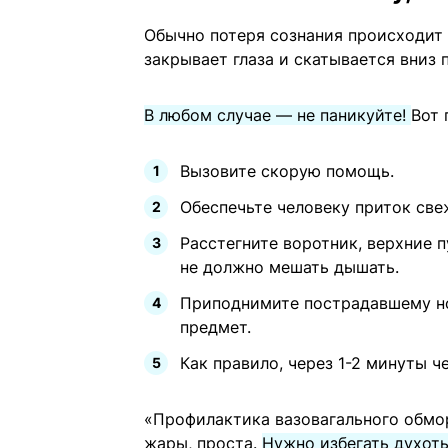
Обычно потеря сознания происходит 
закрывает глаза и скатывается вниз п
В любом случае — не паникуйте!
Вот 
Вызовите скорую помощь.
Обеспечьте человеку приток све
Расстегните воротник, верхние 
не должно мешать дышать.
Приподнимите пострадавшему но
предмет.
Как правило, через 1-2 минуты ч
«Профилактика вазовагального обмор
жары, проста.
Нужно избегать духоты