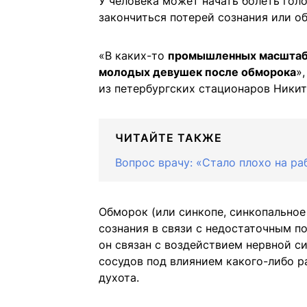
У человека может начать болеть голо
закончиться потерей сознания или о
«В каких-то
промышленных масштаба
молодых девушек после обморока
»
из петербургских стационаров Никит
ЧИТАЙТЕ ТАКЖЕ
Вопрос врачу: «Стало плохо на ра
Обморок (или синкопе, синкопальное
сознания в связи с недостаточным п
он связан с воздействием нервной с
сосудов под влиянием какого-либо 
духота.