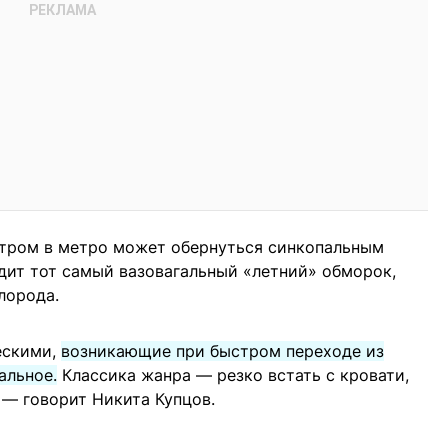
утром в метро может обернуться синкопальным
дит тот самый вазовагальный «летний» обморок,
лорода.
ескими,
возникающие при быстром переходе из
альное.
Классика жанра — резко встать с кровати,
 — говорит Никита Купцов.