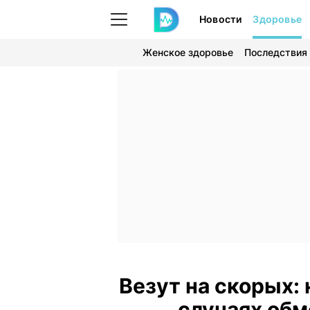
Новости
Здоровье
Женское здоровье
Последствия
Везут на скорых:
случаях обм