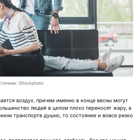
сточник:
iStockphoto
вается воздух, причем именно в конце весны могут
ольшинство людей в целом плохо переносят жару, а
ном транспорте душно, то состояние и вовсе резко