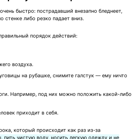
очень быстро: пострадавший внезапно бледнеет,
о стенке либо резко падает вниз.
правильный порядок действий:
жего воздуха.
пуговицы на рубашке, снимите галстук — ему ничто
ги. Например, под них можно положить какой-либо
еловек приходит в себя.
ока, который происходит как раз из-за
, пить чистую воду, носить легкую одежду и не