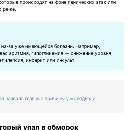
оторые происходят на фоне панических атак или
о реже.
 из-за уже имеющейся болезни. Например,
 вас аритмия, гипогликемия — снижение уровня
эпилепсия, инфаркт или инсульт.
ия назвала главные причины у молодых и
оторый упал в обморок