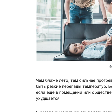
И
Чем ближе лето, тем сильнее прогре
быть резкие перепады температур. Б
если еще в помещении или обществен
ухудшается.