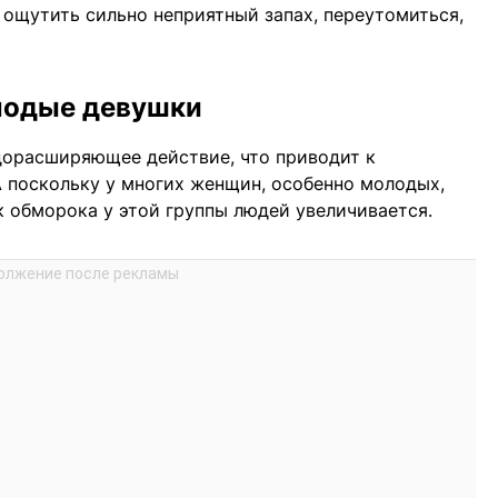
 ощутить сильно неприятный запах, переутомиться,
олодые девушки
дорасширяющее действие, что приводит к
А поскольку у многих женщин, особенно молодых,
к обморока у этой группы людей увеличивается.