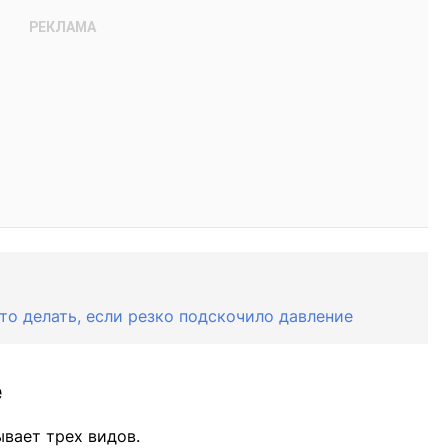
то делать, если резко подскочило давление
е
ывает трех видов.