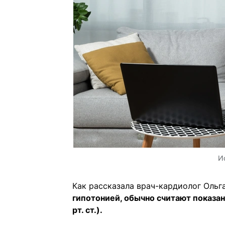
И
Как рассказала врач-кардиолог Ольг
гипотонией, обычно считают показа
рт. ст.).