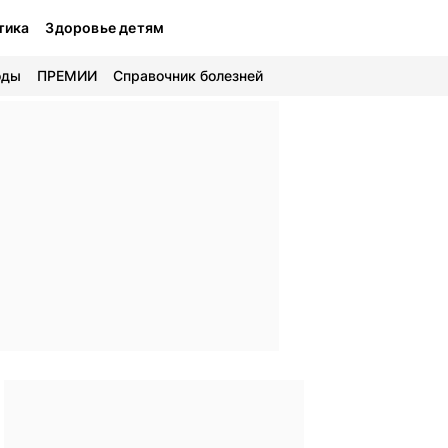
тика
Здоровье детям
оды
ПРЕМИИ
Справочник болезней