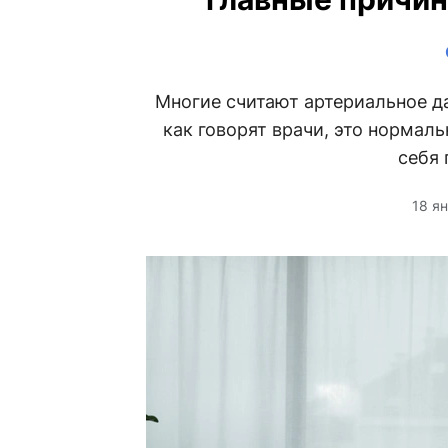
Многие считают артериальное да
как говорят врачи, это нормал
себя 
18 я