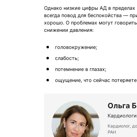
Однако низкие цифры АД в пределах 9
всегда повод для беспокойства — при
хорошо. О проблемах могут говорит
снижении давления:
головокружение;
слабость;
потемнение в глазах;
ощущение, что сейчас потеряете
Ольга 
Кардиологи
Кардиолог, д
РАН