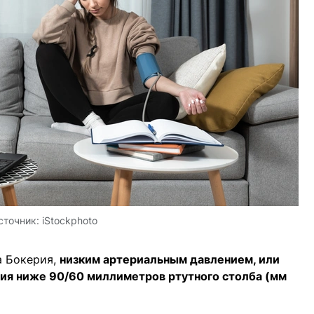
сточник:
iStockphoto
а Бокерия,
низким артериальным давлением, или
ния ниже 90/60 миллиметров ртутного столба (мм