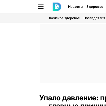
Новости
Здоровье
Женское здоровье
Последствия
Упало давление: 
главные причи