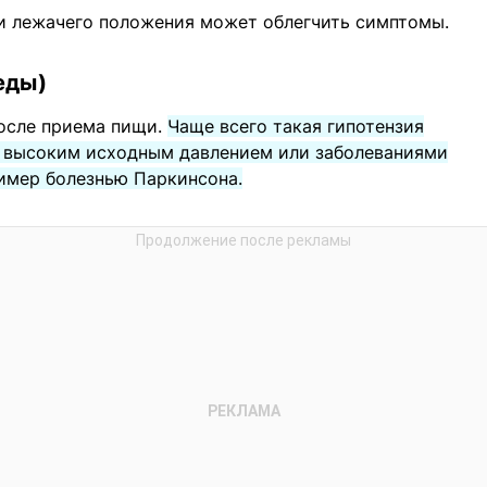
ли лежачего положения может облегчить симптомы.
еды)
после приема пищи.
Чаще всего такая гипотензия
с высоким исходным давлением или заболеваниями
имер болезнью Паркинсона.