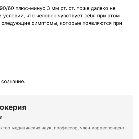
0/60 плюс-минус 3 мм рт. ст. тоже далеко не
 условии, что человек чувствует себя при этом
ь следующие симптомы, которые появляются при
 сознание.
Бокерия
я
октор медицинских наук, профессор, член-корреспондент