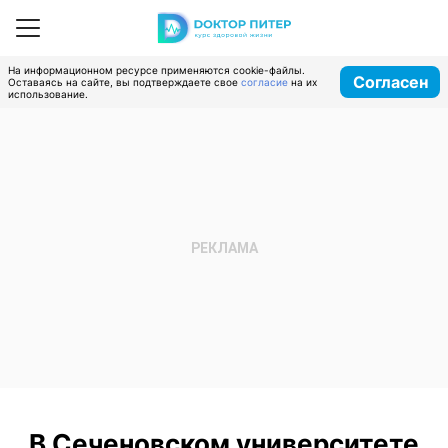
На информационном ресурсе применяются cookie-файлы.
Согласен
Оставаясь на сайте, вы подтверждаете свое
согласие
на их
использование.
В Сеченовском университете