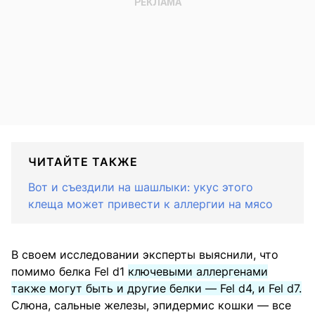
ЧИТАЙТЕ ТАКЖЕ
Вот и съездили на шашлыки: укус этого
клеща может привести к аллергии на мясо
В своем исследовании эксперты выяснили, что
помимо белка Fel d1
ключевыми аллергенами
также могут быть и другие белки — Fel d4, и Fel d7.
Слюна, сальные железы, эпидермис кошки — все