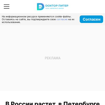
На информационном ресурсе применяются cookie-файлы.
Согласен
Оставаясь на сайте, вы подтверждаете свое
согласие
на их
использование.
В России растет, в Петербурге