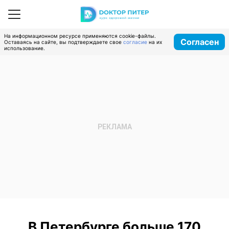
На информационном ресурсе применяются cookie-файлы.
Согласен
Оставаясь на сайте, вы подтверждаете свое
согласие
на их
использование.
В Петербурге больше 170