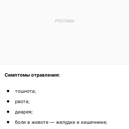
Симптомы отравления:
тошнота;
рвота;
диарея;
боли в животе — желудке и кишечнике;