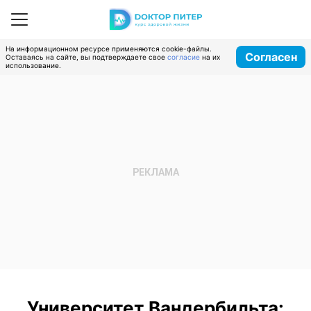
На информационном ресурсе применяются cookie-файлы.
Согласен
Оставаясь на сайте, вы подтверждаете свое
согласие
на их
использование.
Университет Вандербильта: