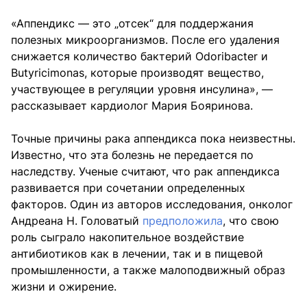
«Аппендикс — это „отсек“ для поддержания
полезных микроорганизмов. После его удаления
снижается количество бактерий Odoribacter и
Butyricimonas, которые производят вещество,
участвующее в регуляции уровня инсулина», —
рассказывает кардиолог Мария Бояринова.
Точные причины рака аппендикса пока неизвестны.
Известно, что эта болезнь не передается по
наследству. Ученые считают, что рак аппендикса
развивается при сочетании определенных
факторов. Один из авторов исследования, онколог
Андреана Н. Головатый
предположила
, что свою
роль сыграло накопительное воздействие
антибиотиков как в лечении, так и в пищевой
промышленности, а также малоподвижный образ
жизни и ожирение.