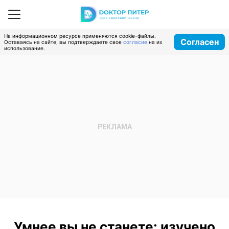
На информационном ресурсе применяются cookie-файлы.
Согласен
Оставаясь на сайте, вы подтверждаете свое
согласие
на их
использование.
Умнее вы не станете: изучено