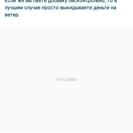
Если же вы пьете добавку бесконтрольно, то в
лучшем случае просто выкидываете деньги на
ветер.