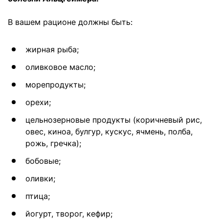
В вашем рационе должны быть:
жирная рыба;
оливковое масло;
морепродукты;
орехи;
цельнозерновые продукты (коричневый рис,
овес, киноа, булгур, кускус, ячмень, полба,
рожь, гречка);
бобовые;
оливки;
птица;
йогурт, творог, кефир;