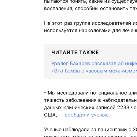
пытаются понять, какие из существу
воспаления, способны остановить тя
На этот раз группа исследователей и
используется наркологами для лечен
ЧИТАЙТЕ ТАКЖЕ
Уролог Бахарев рассказал об инфе
«Это бомба с часовым механизмо
- Мы исследовали потенциальное вл
тяжесть заболевания в наблюдатель
данных клинических записей 2233 ч
США, —
сообщили ученые.
Ученые наблюдали за пациентами с 2
результата теста на коронавирус, да