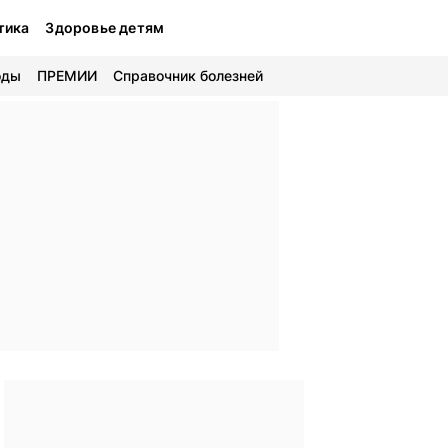
тика
Здоровье детям
оды
ПРЕМИИ
Справочник болезней