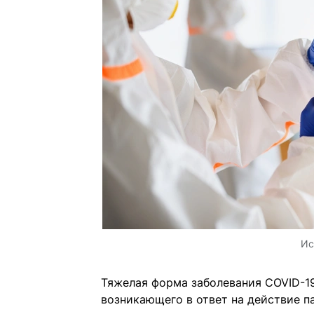
Ис
Тяжелая форма заболевания COVID-19
возникающего в ответ на действие па