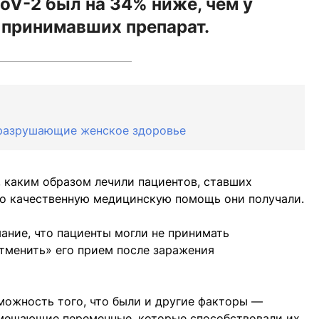
V-2 был на 34% ниже, чем у
 принимавших препарат.
 разрушающие женское здоровье
, каким образом лечили пациентов, ставших
ко качественную медицинскую помощь они получали.
ание, что пациенты могли не принимать
тменить» его прием после заражения
можность того, что были и другие факторы —
 мешающие переменные, которые способствовали их