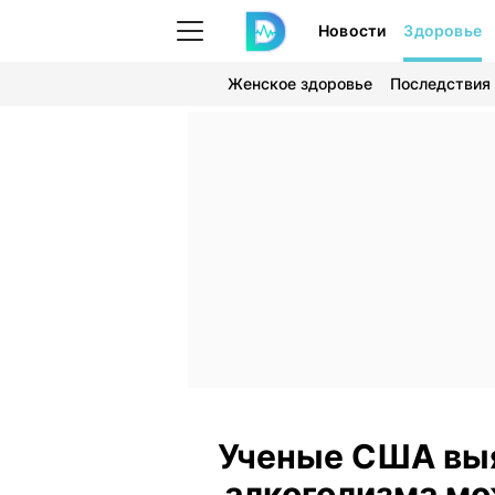
Новости
Здоровье
Женское здоровье
Последствия
Ученые США выя
алкоголизма мо