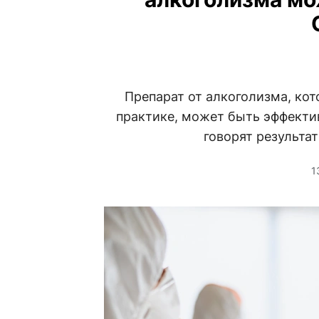
Препарат от алкоголизма, кот
практике, может быть эффектив
говорят результа
1