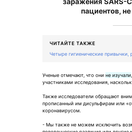
заражения SARS-Co
пациентов, не
ЧИТАЙТЕ ТАКЖЕ
Четыре гигиенические привычки,
Ученые отмечают, что они
не изучали
участниками исследования, насколь
Также исследователи обращают вним
прописанный им дисульфирам или «о
коронавирусом.
- Мы также не можем исключить воз
поведенческие различия или другие