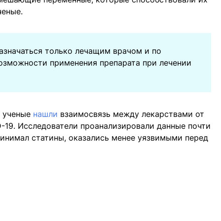
ченые.
азначаться только лечащим врачом и по
возможности применения препарата при лечении
 ученые
нашли
взаимосвязь между лекарствами от
-19. Исследователи проанализировали данные почти
принимал статины, оказались менее уязвимыми перед