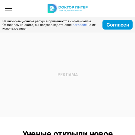
На информационном ресурсе применяются cookie-файлы.
Согласен
Оставаясь на сайте, вы подтверждаете свое
согласие
на их
использование.
Ученые открыли новое