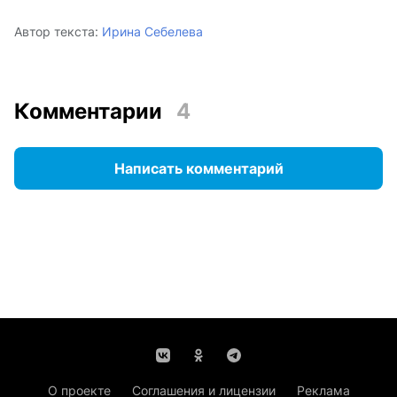
Автор текста:
Ирина Себелева
Комментарии
4
Написать комментарий
О проекте
Соглашения и лицензии
Реклама