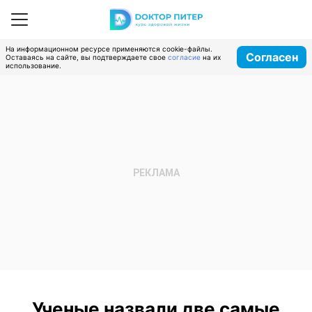
На информационном ресурсе применяются cookie-файлы.
Согласен
Оставаясь на сайте, вы подтверждаете свое
согласие
на их
использование.
Ученые назвали две самые