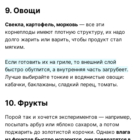
9. Овощи
Свекла, картофель, морковь
— все эти
корнеплоды имеют плотную структуру, их надо
долго жарить или варить, чтобы продукт стал
мягким.
Если готовить их на гриле, то внешний слой
быстро обуглится, а внутренняя часть загрубеет.
Лучше выбирайте тонкие и водянистые овощи:
кабачки, баклажаны, сладкий перец, томаты.
10. Фрукты
Порой так и хочется экспериментов — например,
посыпать арбуз или яблоко сахаром, а потом
поджарить до золотистой корочки. Однако
влага
из фруктов быстро испарится, они превратятся в