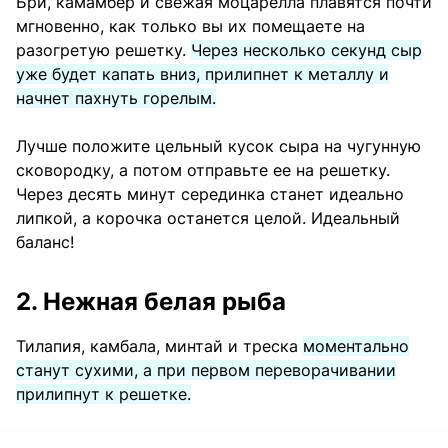
Бри, камамбер и свежая моцарелла плавятся почти
мгновенно, как только вы их помещаете на
разогретую решетку.
Через несколько секунд сыр
уже будет капать вниз, прилипнет к металлу и
начнет пахнуть горелым.
Лучше положите цельный кусок сыра на чугунную
сковородку, а потом отправьте ее на решетку.
Через десять минут серединка станет идеально
липкой, а корочка останется целой. Идеальный
баланс!
2. Нежная белая рыба
Тилапия, камбала, минтай и треска
моментально
станут сухими, а при первом переворачивании
прилипнут к решетке.