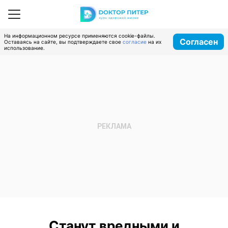
На информационном ресурсе применяются cookie-файлы.
Согласен
Оставаясь на сайте, вы подтверждаете свое
согласие
на их
использование.
Станут вредными и