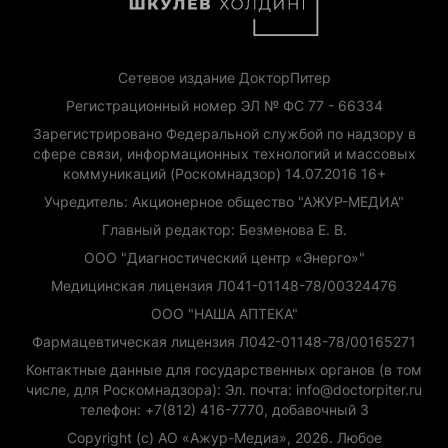
Сетевое издание ДокторПитер
Регистрационный номер ЭЛ № ФС 77 - 66334
Зарегистрировано Федеральной службой по надзору в
сфере связи, информационных технологий и массовых
коммуникаций (Роскомнадзор) 14.07.2016 16+
Учредитель: Акционерное общество "АЖУР-МЕДИА"
Главный редактор: Безменова Е. В.
ООО "Диагностический центр «Энерго»"
Медицинская лицензия Л041-01148-78/00324476
ООО "НАША АПТЕКА"
Фармацевтическая лицензия Л042-01148-78/00165271
Контактные данные для государственных органов (в том
числе, для Роскомнадзора): Эл. почта: info@doctorpiter.ru
телефон: +7(812) 416-7770, добавочный 3
Copyright (с) АО «Ажур-Медиа», 2026. Любое