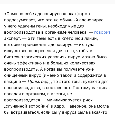
«Сама по себе аденовирусная платформа
подразумевает, что это не обычный аденовирус —
у него удалены гены, необходимые для
воспроизводства в организме человека, —
говорит
эксперт. — Эти гены есть в клеточной линии,
которые производит аденовирус — их туда
искусственно перенесли для того, чтобы в
биотехнологических условиях вирус можно было
очень эффективно и в больших количествах
воспроизводить. А когда вы получаете уже
очищенный вирус (именно такой и содержится в
вакцине —
Прим. ред.
), то этого гена, нужного для
воспроизводства, в составе нет. Поэтому вакцина,
попадая в организм, в клетки, не
воспроизводится — минимизируется риск
„случайной встройки“ в ядро. Наверное, она могла
бы встраиваться, если бы у вируса была какая-то