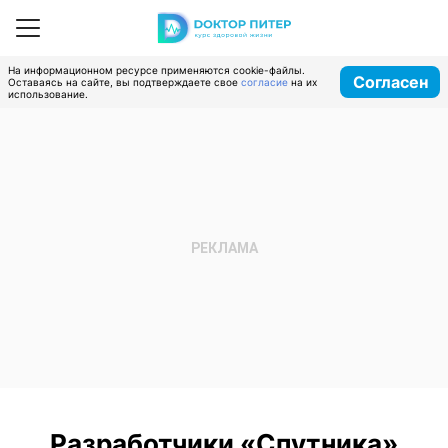
На информационном ресурсе применяются cookie-файлы.
Согласен
Оставаясь на сайте, вы подтверждаете свое
согласие
на их
использование.
Разработчики «Спутника»