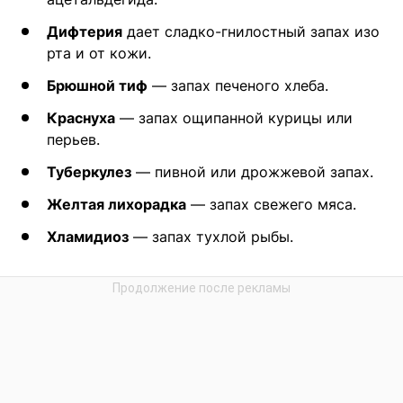
Дифтерия
дает сладко-гнилостный запах изо
рта и от кожи.
Брюшной тиф
— запах печеного хлеба.
Краснуха
— запах ощипанной курицы или
перьев.
Туберкулез
— пивной или дрожжевой запах.
Желтая лихорадка
— запах свежего мяса.
Хламидиоз
— запах тухлой рыбы.