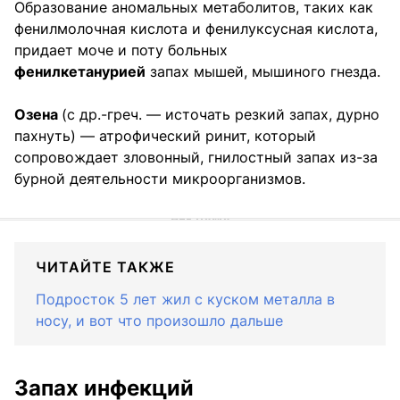
Образование аномальных метаболитов, таких как
фенилмолочная кислота и фенилуксусная кислота,
придает моче и поту больных
фенилкетанурией
запах мышей, мышиного гнезда.
Озена
(с др.-греч. — источать резкий запах, дурно
пахнуть) — атрофический ринит, который
сопровождает зловонный, гнилостный запах из-за
бурной деятельности микроорганизмов.
ЧИТАЙТЕ ТАКЖЕ
Подросток 5 лет жил с куском металла в
носу, и вот что произошло дальше
Запах инфекций