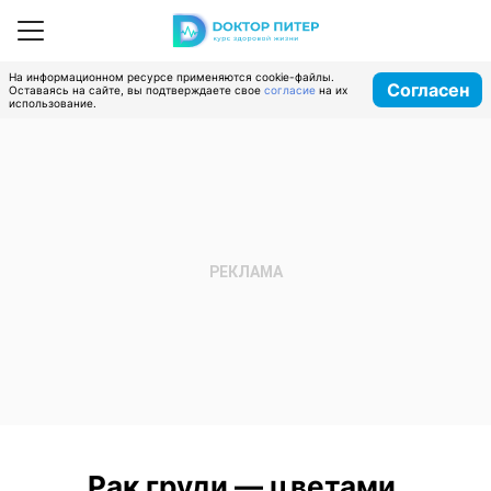
На информационном ресурсе применяются cookie-файлы.
Согласен
Оставаясь на сайте, вы подтверждаете свое
согласие
на их
использование.
Рак груди — цветами,