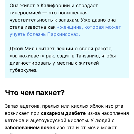
Она живет в Калифорнии и страдает
гиперосмией — это повышенная
чувствительность к запахам. Уже давно она
стала известна как
«женщина, которая может
учуять болезнь Паркинсона».
Джой Милн читает лекции о своей работе,
«вынюхивает» рак, ездит в Танзанию, чтобы
диагностировать у местных жителей
туберкулез.
Что чем пахнет?
Запах ацетона, прелых или кислых яблок изо рта
возникает при
сахарном диабете
из-за накопления
кетонов и ацетоуксусной кислоты. У людей с
заболеванием почек
изо рта и от мочи может