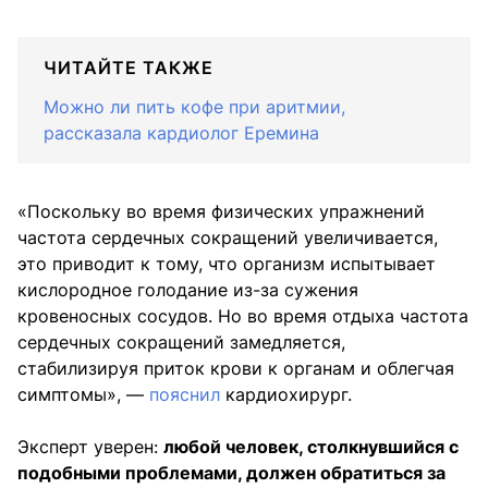
ЧИТАЙТЕ ТАКЖЕ
Можно ли пить кофе при аритмии,
рассказала кардиолог Еремина
«Поскольку во время физических упражнений
частота сердечных сокращений увеличивается,
это приводит к тому, что организм испытывает
кислородное голодание из-за сужения
кровеносных сосудов. Но во время отдыха частота
сердечных сокращений замедляется,
стабилизируя приток крови к органам и облегчая
симптомы», —
пояснил
кардиохирург.
Эксперт уверен:
любой человек, столкнувшийся с
подобными проблемами, должен обратиться за