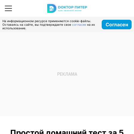
На информационном ресурсе применяются cookie-файлы.
Согласен
Оставаясь на сайте, вы подтверждаете свое
согласие
на их
использование.
Простой домашний тест за 5