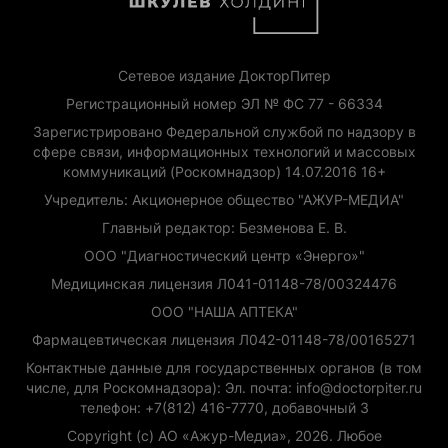
Сетевое издание ДокторПитер
Регистрационный номер ЭЛ № ФС 77 - 66334
Зарегистрировано Федеральной службой по надзору в
сфере связи, информационных технологий и массовых
коммуникаций (Роскомнадзор) 14.07.2016 16+
Учредитель: Акционерное общество "АЖУР-МЕДИА"
Главный редактор: Безменова Е. В.
ООО "Диагностический центр «Энерго»"
Медицинская лицензия Л041-01148-78/00324476
ООО "НАША АПТЕКА"
Фармацевтическая лицензия Л042-01148-78/00165271
Контактные данные для государственных органов (в том
числе, для Роскомнадзора): Эл. почта: info@doctorpiter.ru
телефон: +7(812) 416-7770, добавочный 3
Copyright (с) АО «Ажур-Медиа», 2026. Любое