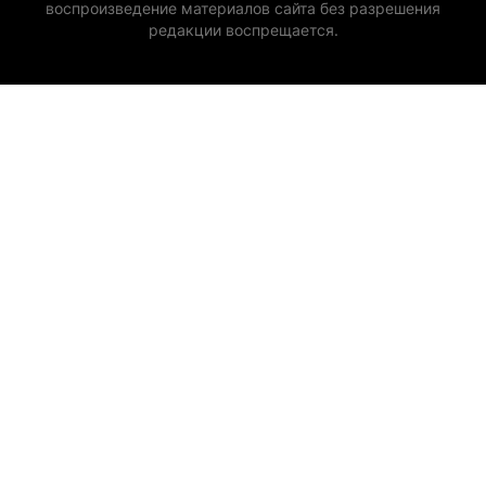
воспроизведение материалов сайта без разрешения
редакции воспрещается.