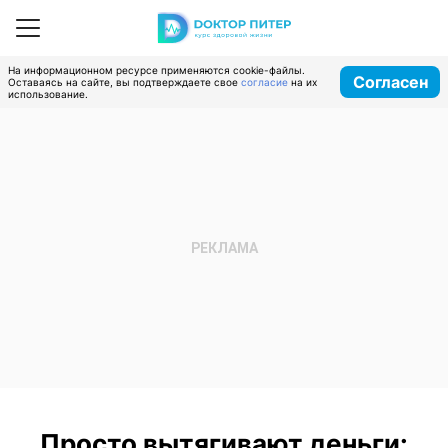
На информационном ресурсе применяются cookie-файлы.
Согласен
Оставаясь на сайте, вы подтверждаете свое
согласие
на их
использование.
Просто вытягивают деньги: