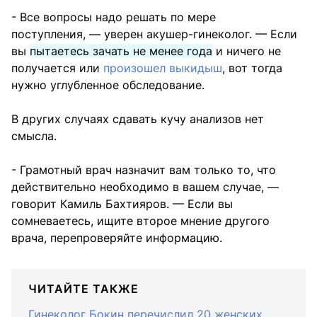
- Все вопросы надо решать по мере
поступления, — уверен акушер-гинеколог. — Если
вы
пытаетесь зачать не менее года
и ничего не
получается или
произошел выкидыш
, вот тогда
нужно углубленное обследование.
В других случаях сдавать кучу анализов нет
смысла.
- Грамотный врач назначит вам только то, что
действительно необходимо в вашем случае, —
говорит Камиль Бахтияров. — Если вы
сомневаетесь, ищите второе мнение другого
врача, перепроверяйте информацию.
ЧИТАЙТЕ ТАКЖЕ
Гинеколог Бокин перечислил 20 женских