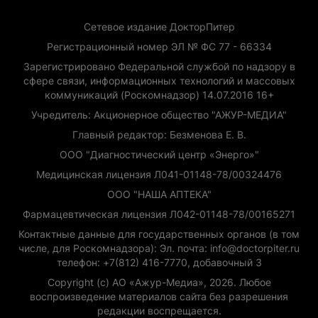
Сетевое издание ДокторПитер
Регистрационный номер ЭЛ № ФС 77 - 66334
Зарегистрировано Федеральной службой по надзору в
сфере связи, информационных технологий и массовых
коммуникаций (Роскомнадзор) 14.07.2016 16+
Учредитель: Акционерное общество "АЖУР-МЕДИА"
Главный редактор: Безменова Е. В.
ООО "Диагностический центр «Энерго»"
Медицинская лицензия Л041-01148-78/00324476
ООО "НАША АПТЕКА"
Фармацевтическая лицензия Л042-01148-78/00165271
Контактные данные для государственных органов (в том
числе, для Роскомнадзора): Эл. почта: info@doctorpiter.ru
телефон: +7(812) 416-7770, добавочный 3
Copyright (с) АО «Ажур-Медиа», 2026. Любое
воспроизведение материалов сайта без разрешения
редакции воспрещается.