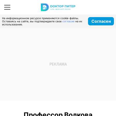
На информационном ресурсе применяются cookie-файлы.
Согласен
Оставаясь на сайте, вы подтверждаете свое
согласие
на их
использование.
Профессор Волкова