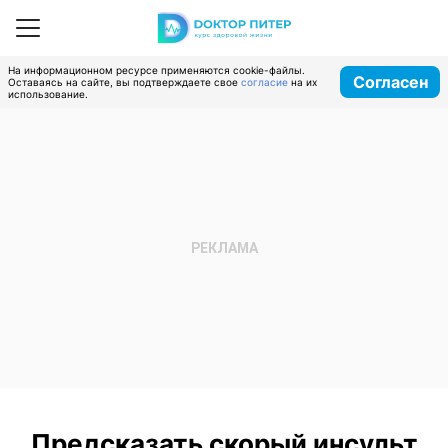
На информационном ресурсе применяются cookie-файлы.
Согласен
Оставаясь на сайте, вы подтверждаете свое
согласие
на их
использование.
Предсказать скорый инсульт