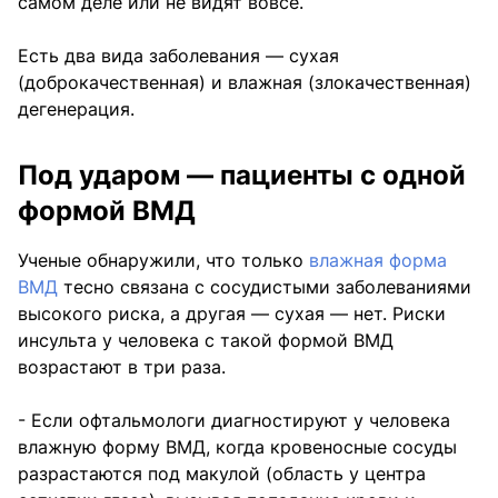
самом деле или не видят вовсе.
Есть два вида заболевания — сухая
(доброкачественная) и влажная (злокачественная)
дегенерация.
Под ударом — пациенты с одной
формой ВМД
Ученые обнаружили, что только
влажная форма
ВМД
тесно связана с сосудистыми заболеваниями
высокого риска, а другая — сухая — нет. Риски
инсульта у человека с такой формой ВМД
возрастают в три раза.
- Если офтальмологи диагностируют у человека
влажную форму ВМД, когда кровеносные сосуды
разрастаются под макулой (область у центра