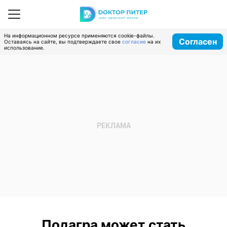
На информационном ресурсе применяются cookie-файлы.
Согласен
Оставаясь на сайте, вы подтверждаете свое
согласие
на их
использование.
Подагра может стать