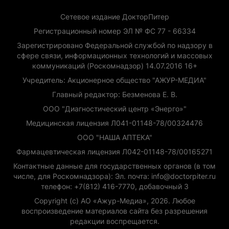
Сетевое издание ДокторПитер
Регистрационный номер ЭЛ № ФС 77 - 66334
Зарегистрировано Федеральной службой по надзору в
сфере связи, информационных технологий и массовых
коммуникаций (Роскомнадзор) 14.07.2016 16+
Учредитель: Акционерное общество "АЖУР-МЕДИА"
Главный редактор: Безменова Е. В.
ООО "Диагностический центр «Энерго»"
Медицинская лицензия Л041-01148-78/00324476
ООО "НАША АПТЕКА"
Фармацевтическая лицензия Л042-01148-78/00165271
Контактные данные для государственных органов (в том
числе, для Роскомнадзора): Эл. почта: info@doctorpiter.ru
телефон: +7(812) 416-7770, добавочный 3
Copyright (с) АО «Ажур-Медиа», 2026. Любое
воспроизведение материалов сайта без разрешения
редакции воспрещается.