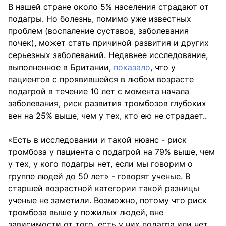
В нашей стране около 5% населения страдают от
подагры. Но болезнь, помимо уже известных
проблем (воспаление суставов, заболевания
почек), может стать причиной развития и других
серьезных заболеваний. Недавнее исследование,
выполненное в Британии,
показало
, что у
пациентов с проявившейся в любом возрасте
подагрой в течение 10 лет с момента начала
заболевания, риск развития тромбозов глубоких
вен на 25% выше, чем у тех, кто ею не страдает..
«Есть в исследовании и такой нюанс - риск
тромбоза у пациента с подагрой на 79% выше, чем
у тех, у кого подагры нет, если мы говорим о
группе людей до 50 лет» - говорят ученые. В
старшей возрастной категории такой разницы
ученые не заметили. Возможно, потому что риск
тромбоза выше у пожилых людей, вне
зависимости от того, есть у них подагра или нет.